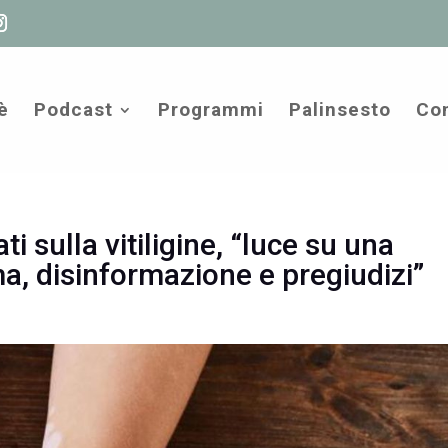
è
Podcast
Programmi
Palinsesto
Com
ti sulla vitiligine, “luce su una
ma, disinformazione e pregiudizi”