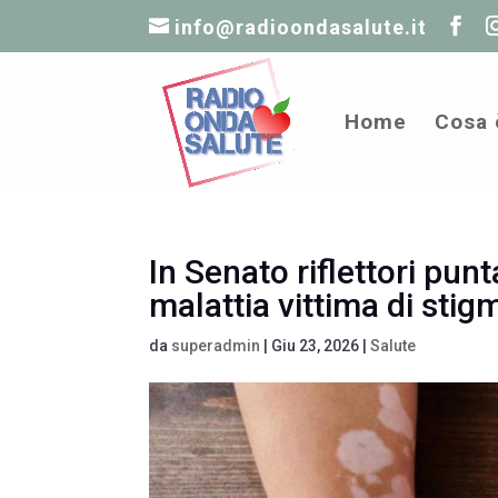
info@radioondasalute.it
Home
Cosa 
In Senato riflettori punta
malattia vittima di stig
da
superadmin
|
Giu 23, 2026
|
Salute