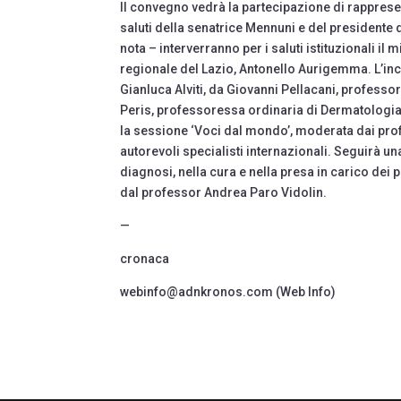
Il convegno vedrà la partecipazione di rappresenta
saluti della senatrice Mennuni e del presidente de
nota – interverranno per i saluti istituzionali il 
regionale del Lazio, Antonello Aurigemma. L’inco
Gianluca Alviti, da Giovanni Pellacani, professo
Peris, professoressa ordinaria di Dermatologia a
la sessione ‘Voci dal mondo’, moderata dai prof
autorevoli specialisti internazionali. Seguirà u
diagnosi, nella cura e nella presa in carico dei
dal professor Andrea Paro Vidolin.
—
cronaca
webinfo@adnkronos.com (Web Info)