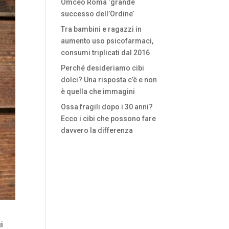
Omceo Roma ‘grande
successo dell’Ordine’
Tra bambini e ragazzi in
aumento uso psicofarmaci,
consumi triplicati dal 2016
Perché desideriamo cibi
dolci? Una risposta c’è e non
è quella che immagini
Ossa fragili dopo i 30 anni?
Ecco i cibi che possono fare
davvero la differenza
i