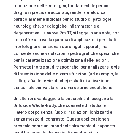
risoluzione delle immagini, fondamentale per una
diagnosi precisa e accurata, rende la metodica
particolarmente indicata per lo studio di patologie
neurologiche, oncologiche, infiammatorie e
degenerative. La nuova Rm 3T, si legge in una nota, non
solo offre una vasta gamma di applicazioni per studi
morfologici e funzionali dei singoli apparati, ma
consente anche valutazioni spettrografiche specifiche
per la caratterizzazione ottimizzata delle lesioni.
Permette inoltre studi trattografici per analizzare le vie
di trasmissione delle diverse funzioni (ad esempio, la
trattografia delle vie ottiche) e studi di attivazione
sensoriale per valutare le diverse aree encefaliche.
Un ulteriore vantaggio è la possibilità di eseguire la
Diffusion Whole-Body, che consente di studiare
l’intero corpo senza l’uso di radiazioni ionizzanti e
senza mezzo di contrasto. Questa applicazione si
presenta come un importante strumento di supporto
per il trattamento dei pazienti oncologici. In