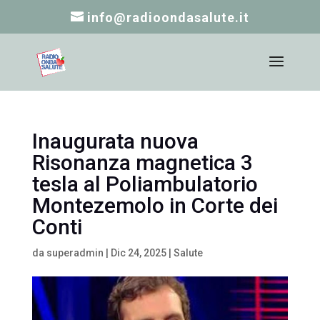
info@radioondasalute.it
Inaugurata nuova
Risonanza magnetica 3
tesla al Poliambulatorio
Montezemolo in Corte dei
Conti
da
superadmin
|
Dic 24, 2025
|
Salute