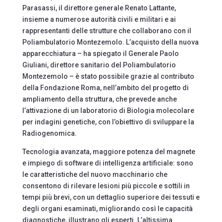
Parasassi, il direttore generale Renato Lattante,
insieme a numerose autorità civili e militari e ai
rappresentanti delle strutture che collaborano con il
Poliambulatorio Montezemolo. L’acquisto della nuova
apparecchiatura – ha spiegato il Generale Paolo
Giuliani, direttore sanitario del Poliambulatorio
Montezemolo – è stato possibile grazie al contributo
della Fondazione Roma, nell’ambito del progetto di
ampliamento della struttura, che prevede anche
l’attivazione di un laboratorio di Biologia molecolare
per indagini genetiche, con l’obiettivo di sviluppare la
Radiogenomica.
Tecnologia avanzata, maggiore potenza del magnete
e impiego di software di intelligenza artificiale: sono
le caratteristiche del nuovo macchinario che
consentono di rilevare lesioni più piccole e sottili in
tempi più brevi, con un dettaglio superiore dei tessuti e
degli organi esaminati, migliorando così le capacità
diagnostiche, illustrano gli esperti. L’altissima