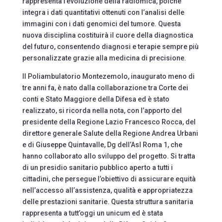
rappresenta l’evoluzione della radiomica, poiché
integra i dati quantitativi ottenuti con l’analisi delle
immagini con i dati genomici del tumore. Questa
nuova disciplina costituirà il cuore della diagnostica
del futuro, consentendo diagnosi e terapie sempre più
personalizzate grazie alla medicina di precisione.
Il Poliambulatorio Montezemolo, inaugurato meno di
tre anni fa, è nato dalla collaborazione tra Corte dei
conti e Stato Maggiore della Difesa ed è stato
realizzato, si ricorda nella nota, con l’apporto del
presidente della Regione Lazio Francesco Rocca, del
direttore generale Salute della Regione Andrea Urbani
e di Giuseppe Quintavalle, Dg dell’Asl Roma 1, che
hanno collaborato allo sviluppo del progetto. Si tratta
di un presidio sanitario pubblico aperto a tutti i
cittadini, che persegue l’obiettivo di assicurare equità
nell’accesso all’assistenza, qualità e appropriatezza
delle prestazioni sanitarie. Questa struttura sanitaria
rappresenta a tutt’oggi un unicum ed è stata