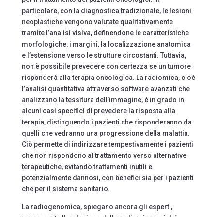
particolare, con la diagnostica tradizionale, le lesioni
neoplastiche vengono valutate qualitativamente
tramite l’analisi visiva, definendone le caratteristiche
morfologiche, i margini, la localizzazione anatomica
e l’estensione verso le strutture circostanti. Tuttavia,
non è possibile prevedere con certezza se un tumore
risponderà alla terapia oncologica. La radiomica, cioè
l’analisi quantitativa attraverso software avanzati che
analizzano la tessitura dell’immagine, è in grado in
alcuni casi specifici di prevedere la risposta alla
terapia, distinguendo i pazienti che risponderanno da
quelli che vedranno una progressione della malattia.
Ciò permette di indirizzare tempestivamente i pazienti
che non rispondono al trattamento verso alternative
terapeutiche, evitando trattamenti inutili e
potenzialmente dannosi, con benefici sia per i pazienti
che per il sistema sanitario.
La radiogenomica, spiegano ancora gli esperti,