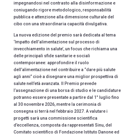
impegnandosi nel contrasto alla disinformazione e
coniugando rigore metodologico, responsabilità
pubblica e attenzione alla dimensione culturale del
cibo con una straordinaria capacità divulgativa.
La nuova edizione del premio sarà dedicata al tema
‘Impatto dell’alimentazione sul processo di
invecchiamento in salute’, un focus che richiama una
delle principali sfide sanitarie e sociali
contemporanee: approfondire il ruolo
dell’alimentazione nel contribuire a “dare più salute
agli anni” cioè a disegnare una miglior prospettiva di
salute nell’età avanzata. Il Premio prevede
l’assegnazione di una borsa di studio e le candidature
potranno essere presentate a partire dal 1° luglio fino
al 30 novembre 2026, mentre la cerimonia di
consegna si terrà nel febbraio 2027. A valutare i
progetti sarà una commissione scientifica
d’eccellenza, composta da rappresentati Sinu, del
Comitato scientifico di Fondazione Istituto Danone ed