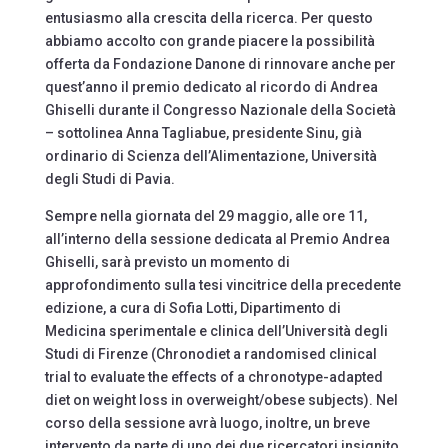
entusiasmo alla crescita della ricerca. Per questo
abbiamo accolto con grande piacere la possibilità
offerta da Fondazione Danone di rinnovare anche per
quest’anno il premio dedicato al ricordo di Andrea
Ghiselli durante il Congresso Nazionale della Società
– sottolinea Anna Tagliabue, presidente Sinu, già
ordinario di Scienza dell’Alimentazione, Università
degli Studi di Pavia.
Sempre nella giornata del 29 maggio, alle ore 11,
all’interno della sessione dedicata al Premio Andrea
Ghiselli, sarà previsto un momento di
approfondimento sulla tesi vincitrice della precedente
edizione, a cura di Sofia Lotti, Dipartimento di
Medicina sperimentale e clinica dell’Università degli
Studi di Firenze (Chronodiet a randomised clinical
trial to evaluate the effects of a chronotype-adapted
diet on weight loss in overweight/obese subjects). Nel
corso della sessione avrà luogo, inoltre, un breve
intervento da parte di uno dei due ricercatori insignito