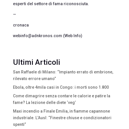
esperti del settore di fama riconosciuta.
—
cronaca
webinfo@adnkronos.com (Web Info)
Ultimi Articoli
San Raffaele di Milano: “Impianto errato di embrione,
rilevato errore umano”
Ebola, oltre 4mila casi in Congo: i morti sono 1.800
Come dimagrire senza contare le calorie e patire la
fame? La lezione delle diete ‘veg’
Maxi incendio a Finale Emilia, in fiamme capannone
industriale. L’Ausl: “Finestre chiuse e condizionatori
spenti”