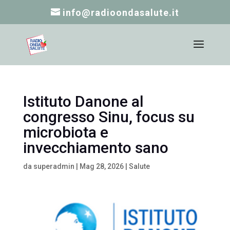
info@radioondasalute.it
Istituto Danone al
congresso Sinu, focus su
microbiota e
invecchiamento sano
da
superadmin
|
Mag 28, 2026
|
Salute