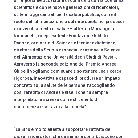
un’importante occasione di confronto con la comunità
scientifica e con le nuove generazioni di ricercatori,
su temi oggi centrali per la salute pubblica, come il
ruolo dell’alimentazione e del microbiota nei processi
di invecchiamento in salute – afferma Mariangela
Rondanelli, vicepresidente Fondazione Istituto
Danone, ordinario di Scienze e tecniche dietetiche,
direttore della Scuola di specializzazione in Scienza
dell’Alimentazione, Università degli Studi di Pavia -.
Attraverso la seconda edizione del Premio Andrea
Ghiselli vogliamo continuare a sostenere una ricerca
rigorosa, innovativa e capace di produrre un impatto
concreto sulla salute delle persone, raccogliendo
così l’eredità di Andrea Ghiselli che ha sempre
interpretato la scienza come strumento di
conoscenza e servizio alla società”.
“La Sinu è molto attenta a supportare l’attività dei
giovani ricercatori che da sempre contribuiscono con