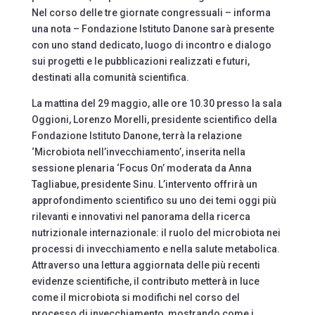
Nel corso delle tre giornate congressuali – informa
una nota – Fondazione Istituto Danone sarà presente
con uno stand dedicato, luogo di incontro e dialogo
sui progetti e le pubblicazioni realizzati e futuri,
destinati alla comunità scientifica.
La mattina del 29 maggio, alle ore 10.30 presso la sala
Oggioni, Lorenzo Morelli, presidente scientifico della
Fondazione Istituto Danone, terrà la relazione
‘Microbiota nell’invecchiamento’, inserita nella
sessione plenaria ‘Focus On’ moderata da Anna
Tagliabue, presidente Sinu. L’intervento offrirà un
approfondimento scientifico su uno dei temi oggi più
rilevanti e innovativi nel panorama della ricerca
nutrizionale internazionale: il ruolo del microbiota nei
processi di invecchiamento e nella salute metabolica.
Attraverso una lettura aggiornata delle più recenti
evidenze scientifiche, il contributo metterà in luce
come il microbiota si modifichi nel corso del
processo di invecchiamento, mostrando come i