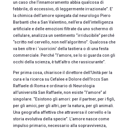
un caso che l’innamoramento abbia qualcosa di
febbrile, di eccessivo, di leggermente irrazionale”. E’
la chimica dell’amore spiegata dal neurologo Piero
Barbanti che a San Valentino, nell’era dell’intelligenza
artificiale e delle emozioni filtrate da uno schermo di
cellulare, analizza un sentimento “irriducibile” perché
“scritto nel cervello, non nell’algoritmo”. Qualcosa che
va ben oltre i ‘cuoricini’ della tastiera o di una festa
commerciale. Perché “l’amore, se lo si guarda con gli
occhi della scienza, è tutt’altro che rassicurante”.
Per prima cosa, chiarisce il direttore dell’Unità per la
cura e la ricerca su Cefalee e Dolore dell’Irccs San
Raffaele di Roma e ordinario di Neurologia
all’università San Raffaele, non esiste “l’amore” al
singolare. “Esistono gli amori: per il partner, per i figli,
per gli amici, per gli altri, per la natura, per gli animali.
Una geografia affettiva che attraversa il cervello e la
storia evolutiva della specie”. L’amore nasce come
impulso primario, necessario alla sopravvivenza,