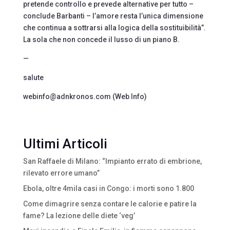
pretende controllo e prevede alternative per tutto –
conclude Barbanti – l’amore resta l’unica dimensione
che continua a sottrarsi alla logica della sostituibilità”.
La sola che non concede il lusso di un piano B.
—
salute
webinfo@adnkronos.com (Web Info)
Ultimi Articoli
San Raffaele di Milano: “Impianto errato di embrione,
rilevato errore umano”
Ebola, oltre 4mila casi in Congo: i morti sono 1.800
Come dimagrire senza contare le calorie e patire la
fame? La lezione delle diete ‘veg’