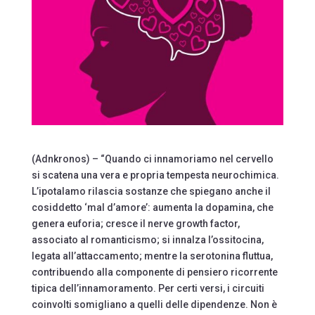
(Adnkronos) – “Quando ci innamoriamo nel cervello
si scatena una vera e propria tempesta neurochimica.
L’ipotalamo rilascia sostanze che spiegano anche il
cosiddetto ‘mal d’amore’: aumenta la dopamina, che
genera euforia; cresce il nerve growth factor,
associato al romanticismo; si innalza l’ossitocina,
legata all’attaccamento; mentre la serotonina fluttua,
contribuendo alla componente di pensiero ricorrente
tipica dell’innamoramento. Per certi versi, i circuiti
coinvolti somigliano a quelli delle dipendenze. Non è