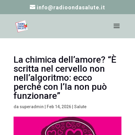
info@radioondasalute.it
La chimica dell’amore? “È
scritta nel cervello non
nell’algoritmo: ecco
perché con l’Ia non può
funzionare”
da
superadmin
|
Feb 14, 2026
|
Salute