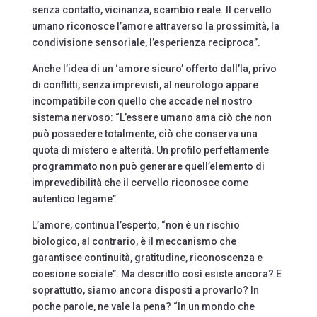
senza contatto, vicinanza, scambio reale. Il cervello
umano riconosce l’amore attraverso la prossimità, la
condivisione sensoriale, l’esperienza reciproca”.
Anche l’idea di un ‘amore sicuro’ offerto dall’Ia, privo
di conflitti, senza imprevisti, al neurologo appare
incompatibile con quello che accade nel nostro
sistema nervoso: “L’essere umano ama ciò che non
può possedere totalmente, ciò che conserva una
quota di mistero e alterità. Un profilo perfettamente
programmato non può generare quell’elemento di
imprevedibilità che il cervello riconosce come
autentico legame”.
L’amore, continua l’esperto, “non è un rischio
biologico, al contrario, è il meccanismo che
garantisce continuità, gratitudine, riconoscenza e
coesione sociale”. Ma descritto così esiste ancora? E
soprattutto, siamo ancora disposti a provarlo? In
poche parole, ne vale la pena? “In un mondo che