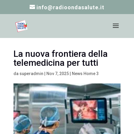
info@radioondasalute.it
La nuova frontiera della
telemedicina per tutti
da
superadmin
|
Nov 7, 2025
|
News Home 3