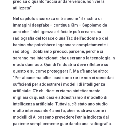
precisa o quanto faccia andare veloce, non verrà
utilizzata”.
Nel capitolo sicurezza entra anche “il rischio di
immagini deepfake – continua Kim – Sappiamo da
anni che l’intelligenza artificiale può creare una
radiografia del torace o una Tac dell’addome o del
bacino che potrebbero ingannare completamente i
radiologi. Dobbiamo preoccuparcene, perché ci
saranno malintenzionati che useranno la tecnologia in
modo dannoso. Quindi l’industria deve riflettere su
questo e su come proteggersi”. Ma c’è anche altro:
“Per alcune malattie i casi sono rari e non ci sono dati
sufficienti per addestrare i modelli di intelligenza
artificiale. C’è chi dice: creiamo sinteticamente
migliaia di questi casi e addestriamo il modello di
intelligenza artificiale. Tuttavia, c’è stato uno studio
molto interessante 4 anni fa, che mostrava come i
modelli di Ai possano prevedere l’etnia indicata dal
paziente semplicemente guardando una radiografia.