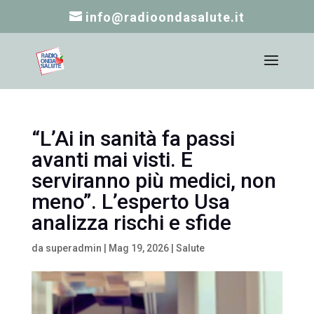
info@radioondasalute.it
“L’Ai in sanità fa passi
avanti mai visti. E
serviranno più medici, non
meno”. L’esperto Usa
analizza rischi e sfide
da
superadmin
|
Mag 19, 2026
|
Salute