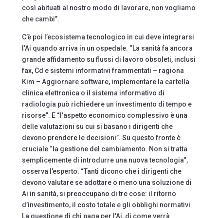
così abituati al nostro modo di lavorare, non vogliamo
che cambi”.
C’è poi l’ecosistema tecnologico in cui deve integrarsi
l’Ai quando arriva in un ospedale. “La sanità fa ancora
grande affidamento su flussi di lavoro obsoleti, inclusi
fax, Cd e sistemi informativi frammentati – ragiona
Kim – Aggiornare software, implementare la cartella
clinica elettronica o il sistema informativo di
radiologia può richiedere un investimento di tempo e
risorse”. E “l’aspetto economico complessivo è una
delle valutazioni su cui si basano i dirigenti che
devono prendere le decisioni”. Su questo fronte è
cruciale “la gestione del cambiamento. Non si tratta
semplicemente di introdurre una nuova tecnologia”,
osserva l’esperto. “Tanti dicono che i dirigenti che
devono valutare se adottare o meno una soluzione di
Ai in sanità, si preoccupano di tre cose: il ritorno
d’investimento, il costo totale e gli obblighi normativi.
La questione di chi paga per l’Ai, di come verrà