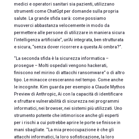
medici e operatori sanitari sia pazienti, utilizzano
strumenti come ChatGpt per domande sulla propria
salute. La grande sfida sarà: come possiamo
muoverci abbastanza velocemente in modo da
permettere alle persone di utilizzare in maniera sicura
l’intelligenza artificiale”, un’Ai integrata, ben strutturata
e sicura, “senza dover ricorrere a questa Ai ombra?”.
“La seconda sfida è la sicurezza informatica –
prosegue – Molti ospedali vengono hackerati,
finiscono nel mirino di attacchi ransomware” o di altro
tipo. Le minacce cresceranno nel tempo. Come anche
le incognite. Kim guarda per esempio a Claude Mythos
Preview di Anthropic, Ai con la capacità di identificare
e sfruttare vulnerabilità di sicurezza nei programmi
informatici, nei browser, nei sistemi più utilizzati. Uno
strumento potente che intimorisce anche gli esperti
per i rischi a cui potrebbe aprire le porte se finisse in
mani sbagliate. “La mia preoccupazione è che gli
attacchi informatici, la loro sofisticazione, la loro