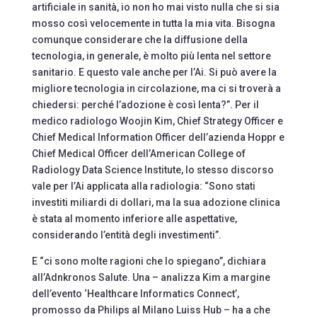
artificiale in sanità, io non ho mai visto nulla che si sia
mosso così velocemente in tutta la mia vita. Bisogna
comunque considerare che la diffusione della
tecnologia, in generale, è molto più lenta nel settore
sanitario. E questo vale anche per l’Ai. Si può avere la
migliore tecnologia in circolazione, ma ci si troverà a
chiedersi: perché l’adozione è così lenta?”. Per il
medico radiologo Woojin Kim, Chief Strategy Officer e
Chief Medical Information Officer dell’azienda Hoppr e
Chief Medical Officer dell’American College of
Radiology Data Science Institute, lo stesso discorso
vale per l’Ai applicata alla radiologia: “Sono stati
investiti miliardi di dollari, ma la sua adozione clinica
è stata al momento inferiore alle aspettative,
considerando l’entità degli investimenti”.
E “ci sono molte ragioni che lo spiegano”, dichiara
all’Adnkronos Salute. Una – analizza Kim a margine
dell’evento ‘Healthcare Informatics Connect’,
promosso da Philips al Milano Luiss Hub – ha a che