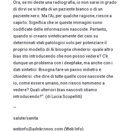
Ora, se mi deste una radiografia, io non sarei in grado
di dirvi se si tratta di un paziente bianco o di un
paziente nero. Ma l’Ai, per qualche ragione, riesce a
capirlo. Significa che in queste immagini sono
codificate delle informazioni nascoste. Pertanto,
quando si creano sinteticamente dei casi su
determinati stati patologici solo per potenziare il
proprio modello di Ai bisogna chiedersi: quale altro
bias sto introducendo che non posso vedere? C’è
dunque un problema con i deepfake, ma anche con i
dati sintetici. Bisogna fare un passo indietro e
chiedersi: che dire di tutte quelle cose nascoste che
io, come essere umano, non riesco nemmeno a
vedere? Quali ulteriori bias nascosti stiamo
introducendo?”. (di Lucia Scopelliti)
—
salute/sanita
webinfo@adnkronos.com (Web Info)