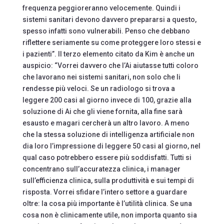
frequenza peggioreranno velocemente. Quindi i
sistemi sanitari devono davvero prepararsi a questo,
spesso infatti sono vulnerabili. Penso che debbano
riflettere seriamente su come proteggere loro stessi e
i pazienti”. Il terzo elemento citato da Kim è anche un
auspicio: “Vorrei davvero che l’Ai aiutasse tutti coloro
che lavorano nei sistemi sanitari, non solo che li
rendesse più veloci. Se un radiologo si trova a
leggere 200 casi al giorno invece di 100, grazie alla
soluzione di Ai che gli viene fornita, alla fine sarà
esausto e magari cercherà un altro lavoro. A meno
che la stessa soluzione di intelligenza artificiale non
dia loro l’impressione di leggere 50 casi al giorno, nel
qual caso potrebbero essere più soddisfatti. Tutti si
concentrano sull’accuratezza clinica, i manager
sull’efficienza clinica, sulla produttività e sui tempi di
risposta. Vorrei sfidare l’intero settore a guardare
oltre: la cosa più importante è l’utilità clinica. Se una
cosa non è clinicamente utile, non importa quanto sia