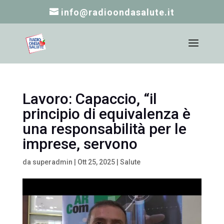
info@radioondasalute.it
Lavoro: Capaccio, “il
principio di equivalenza è
una responsabilità per le
imprese, servono
da
superadmin
|
Ott 25, 2025
|
Salute