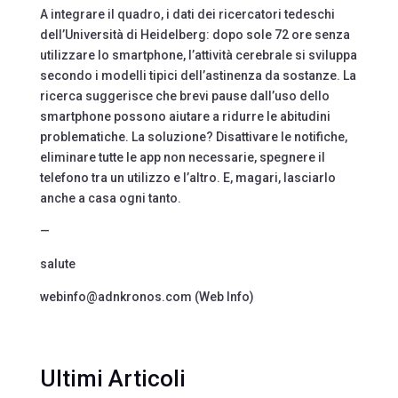
A integrare il quadro, i dati dei ricercatori tedeschi
dell’Università di Heidelberg: dopo sole 72 ore senza
utilizzare lo smartphone, l’attività cerebrale si sviluppa
secondo i modelli tipici dell’astinenza da sostanze. La
ricerca suggerisce che brevi pause dall’uso dello
smartphone possono aiutare a ridurre le abitudini
problematiche. La soluzione? Disattivare le notifiche,
eliminare tutte le app non necessarie, spegnere il
telefono tra un utilizzo e l’altro. E, magari, lasciarlo
anche a casa ogni tanto.
—
salute
webinfo@adnkronos.com (Web Info)
Ultimi Articoli