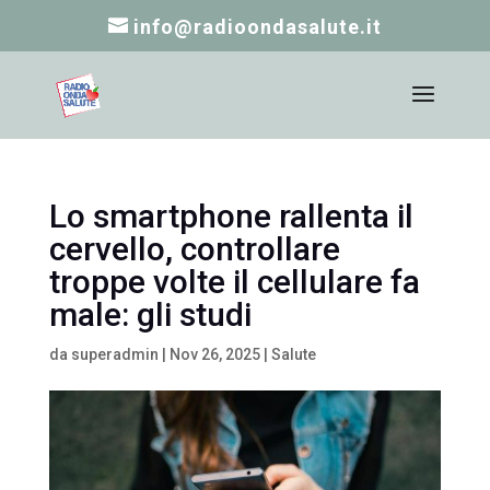
info@radioondasalute.it
Lo smartphone rallenta il
cervello, controllare
troppe volte il cellulare fa
male: gli studi
da
superadmin
|
Nov 26, 2025
|
Salute