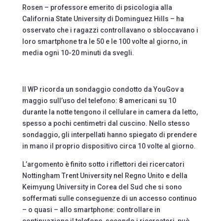
Rosen – professore emerito di psicologia alla
California State University di Dominguez Hills – ha
osservato che i ragazzi controllavano o sbloccavano i
loro smartphone tra le 50 e le 100 volte al giorno, in
media ogni 10-20 minuti da svegli.
Il WP ricorda un sondaggio condotto da YouGov a
maggio sull’uso del telefono: 8 americani su 10
durante la notte tengono il cellulare in camera da letto,
spesso a pochi centimetri dal cuscino. Nello stesso
sondaggio, gli interpellati hanno spiegato di prendere
in mano il proprio dispositivo circa 10 volte al giorno.
L’argomento è finito sotto i riflettori dei ricercatori
Nottingham Trent University nel Regno Unito e della
Keimyung University in Corea del Sud che si sono
soffermati sulle conseguenze di un accesso continuo
– o quasi – allo smartphone: controllare in
continuazione il telefono, secondo i ricercatori, può