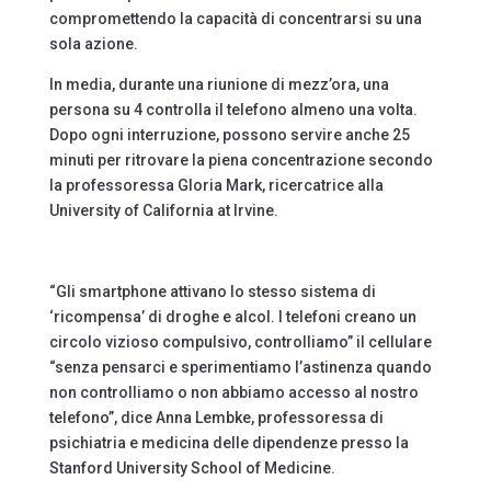
compromettendo la capacità di concentrarsi su una
sola azione.
In media, durante una riunione di mezz’ora, una
persona su 4 controlla il telefono almeno una volta.
Dopo ogni interruzione, possono servire anche 25
minuti per ritrovare la piena concentrazione secondo
la professoressa Gloria Mark, ricercatrice alla
University of California at Irvine.
“Gli smartphone attivano lo stesso sistema di
‘ricompensa’ di droghe e alcol. I telefoni creano un
circolo vizioso compulsivo, controlliamo” il cellulare
“senza pensarci e sperimentiamo l’astinenza quando
non controlliamo o non abbiamo accesso al nostro
telefono”, dice Anna Lembke, professoressa di
psichiatria e medicina delle dipendenze presso la
Stanford University School of Medicine.