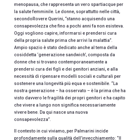
menopausa, che rappresenta un vero spartiacque per
la salute femminile. Le donne, soprattutto nelle città,
secondoRovere Querini, “stanno acquisendo una
consapevolezza che fino a pochi anni fa non esisteva.
Oggi vogliono capire, informarsi e prendersi cura
della propria salute prima che arrivi la malattia”.
Ampio spazio è stato dedicato anche al tema della
cosiddetta ‘generazione sandwich’, composta da
donne che si trovano contemporaneamente a
prendersi cura dei figli e dei genitori anziani, e alla
necessità di ripensare modelli sociali e culturali per
sostenere una longevità più equa e sostenibile. “La
nostra generazione – ha osservato – è la prima che ha
visto davvero le fragilità dei propri genitori e ha capito
che vivere a lungo non significa necessariamente
vivere bene. Da qui nasce una nuova
consapevolezza”.
Il contesto in cui viviamo, per Palmarini incide
profondamente sulla qualità dell’invecchiamento: “Il