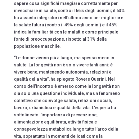
sapere cosa significhi mangiare correttamente per
invecchiare in salute, contro il 66% degli uomini; il 63%
ha assunto integratori nell’ultimo anno per migliorare
la salute futura (contro il 49% degli uomini) e il 45%
indica la familiarità con le malattie come principale
fonte di preoccupazione, rispetto al 31% della
popolazione maschile.
“Le donne vivono più a lungo, ma spesso meno in
salute. La longevità non è solo vivere tanti anni: è
vivere bene, mantenendo autonomia, relazioni e
qualità della vita”, ha spiegato Rovere Querini. Nel
corso dell’incontro è emerso come la longevità non
sia solo una questione individuale, ma un fenomeno
collettivo che coinvolge salute, relazioni sociali,
lavoro, urbanistica e qualità della vita. L’esperta ha
sottolineato l’importanza di prevenzione,
alimentazione equilibrata, attività fisica e
consapevolezza metabolica lungo tutto l’arco della
vita, soprattutto in momenti delicati come la