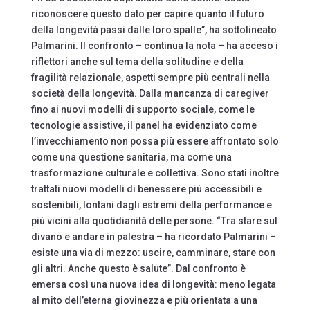
riconoscere questo dato per capire quanto il futuro
della longevità passi dalle loro spalle”, ha sottolineato
Palmarini. Il confronto – continua la nota – ha acceso i
riflettori anche sul tema della solitudine e della
fragilità relazionale, aspetti sempre più centrali nella
società della longevità. Dalla mancanza di caregiver
fino ai nuovi modelli di supporto sociale, come le
tecnologie assistive, il panel ha evidenziato come
l’invecchiamento non possa più essere affrontato solo
come una questione sanitaria, ma come una
trasformazione culturale e collettiva. Sono stati inoltre
trattati nuovi modelli di benessere più accessibili e
sostenibili, lontani dagli estremi della performance e
più vicini alla quotidianità delle persone. “Tra stare sul
divano e andare in palestra – ha ricordato Palmarini –
esiste una via di mezzo: uscire, camminare, stare con
gli altri. Anche questo è salute”. Dal confronto è
emersa così una nuova idea di longevità: meno legata
al mito dell’eterna giovinezza e più orientata a una