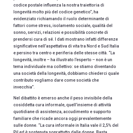
codice postale influenza la nostra traiettoria di
longevità molto più del codice genetico”, ha
evidenziato richiamando il ruolo determinante di
fattori come stress, isolamento sociale, qualità del
sonno, servizi, relazioni e possibilità concrete di
prendersi cura di sé. I dati mostrano infatti differenze
significative nell’aspettativa di vita tra Nord e Sud Italia
e persino tra centro e periferia delle stesse città. “La
longevità, inoltre – ha illustrato l’esperto – non è un
tema individuale ma collettivo: se stiamo diventando
una società della longevità, dobbiamo chiederci quale
contributo vogliamo dare come società che
invecchia”.
Nel dibattito è emerso anche il peso invisibile della
cosiddetta cura informale, quell’insieme di attività
quotidiane di assistenza, accudimento e supporto
familiare che ricade ancora oggi prevalentemente
sulle donne. “La cura informale in Italia vale il 2,5% del
Pil ed è sostenuta soprattutto dalle donne. Basta