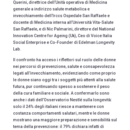
Querini, direttrice dell’Unità operativa di Medicina
generale a indirizzo salute metabolica e
invecchiamento dell’Irccs Ospedale San Raffaele e
docente di Medicina interna all’Università Vita-Salute
San Raffaele, e di Nic Palmarini, direttore del National
Innovation Centre for Ageing (Uk), Ceo di Voice Italia
Social Enterprise e Co-Founder di Edelman Longevity
Lab.
Il confronto ha acceso i riflettori sul ruolo delle donne
nei percorsi di prevenzione, salute e consapevolezza
legati all’invecchiamento, evidenziando come proprio
le donne siano oggi tra i soggetti più attenti alla salute
futura, pur continuando spesso a sostenere il peso
della cura familiare e sociale. A confermarlo sono
anche i dati dell’Osservatorio Nestlé sulla longevità:
solo il 24% degli italiani riesce a mantenere con
costanza comportamenti salutari, mentre le donne
mostrano una maggiore preparazione e sensibilità sul
tema della prevenzione: il 79% dichiara infatti di