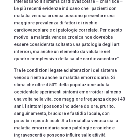
interessano il sistema cardiovascolare – chiarisce –
Le più recenti evidenze indicano che i pazienti con
malattia venosa cronica possono presentare una
maggiore prevalenza di fattori di rischio
cardiovascolare e di patologie correlate. Per questo
motivo la malattia venosa cronica non dovrebbe
essere considerata soltanto una patologia degli arti
inferiori, ma anche un elemento da valutare nel
quadro complessivo della salute cardiovascolare”.
Tra le condizioni legate ad alterazioni del sistema
venoso rientra anche la malattia emorroidaria. Si
stima che oltre il 50% della popolazione adulta
occidentale sperimenti sintomi emorroidari almeno
una volta nella vita, con maggiore frequenza dopo i 40
anni. I sintomi possono includere dolore, prurito,
sanguinamento, bruciore e fastidio locale, con
possibili episodi acuti. Sia la malattia venosa sia la
malattia emorroidaria sono patologie croniche e
ingravescenti e possono influire sulle attività