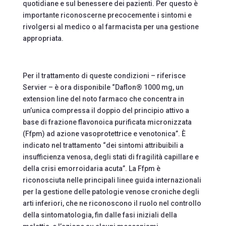
quotidiane e sul benessere dei pazienti. Per questo è
importante riconoscerne precocemente i sintomi e
rivolgersi al medico o al farmacista per una gestione
appropriata.
Per il trattamento di queste condizioni – riferisce
Servier – è ora disponibile “Daflon® 1000 mg, un
extension line del noto farmaco che concentra in
un’unica compressa il doppio del principio attivo a
base di frazione flavonoica purificata micronizzata
(Ffpm) ad azione vasoprotettrice e venotonica”. È
indicato nel trattamento “dei sintomi attribuibili a
insufficienza venosa, degli stati di fragilità capillare e
della crisi emorroidaria acuta”. La Ffpm è
riconosciuta nelle principali linee guida internazionali
per la gestione delle patologie venose croniche degli
arti inferiori, che ne riconoscono il ruolo nel controllo
della sintomatologia, fin dalle fasi iniziali della