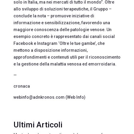
solo in Italia, ma nei mercati di tutto il mondo”. Oltre
allo sviluppo di soluzioni terapeutiche, il Gruppo –
conclude la nota – promuove iniziative di
informazione e sensibilizzazione, favorendo una
maggiore conoscenza delle patologie venose. Un
esempio concreto è rappresentato dai canali social
Facebook e Instagram ‘Oltre le tue gambe’, che
mettono a disposizione informazioni,
approfondimenti e contenuti utili per il riconoscimento
e la gestione della malattia venosa ed emorroidaria.
—
cronaca
webinfo@adnkronos.com (Web Info)
Ultimi Articoli