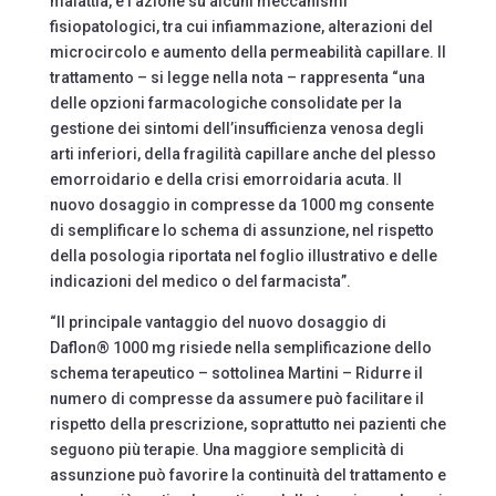
malattia, e l’azione su alcuni meccanismi
fisiopatologici, tra cui infiammazione, alterazioni del
microcircolo e aumento della permeabilità capillare. Il
trattamento – si legge nella nota – rappresenta “una
delle opzioni farmacologiche consolidate per la
gestione dei sintomi dell’insufficienza venosa degli
arti inferiori, della fragilità capillare anche del plesso
emorroidario e della crisi emorroidaria acuta. Il
nuovo dosaggio in compresse da 1000 mg consente
di semplificare lo schema di assunzione, nel rispetto
della posologia riportata nel foglio illustrativo e delle
indicazioni del medico o del farmacista”.
“Il principale vantaggio del nuovo dosaggio di
Daflon® 1000 mg risiede nella semplificazione dello
schema terapeutico – sottolinea Martini – Ridurre il
numero di compresse da assumere può facilitare il
rispetto della prescrizione, soprattutto nei pazienti che
seguono più terapie. Una maggiore semplicità di
assunzione può favorire la continuità del trattamento e