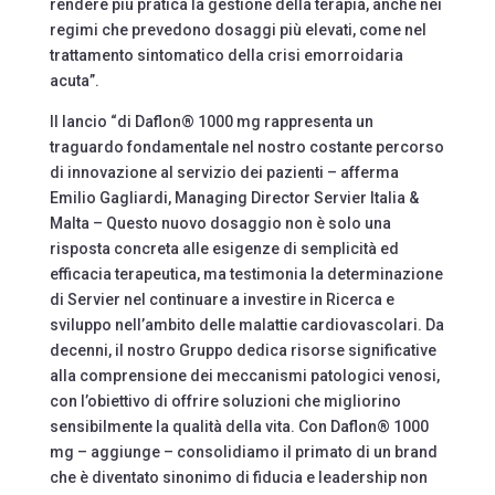
rendere più pratica la gestione della terapia, anche nei
regimi che prevedono dosaggi più elevati, come nel
trattamento sintomatico della crisi emorroidaria
acuta”.
Il lancio “di Daflon® 1000 mg rappresenta un
traguardo fondamentale nel nostro costante percorso
di innovazione al servizio dei pazienti – afferma
Emilio Gagliardi, Managing Director Servier Italia &
Malta – Questo nuovo dosaggio non è solo una
risposta concreta alle esigenze di semplicità ed
efficacia terapeutica, ma testimonia la determinazione
di Servier nel continuare a investire in Ricerca e
sviluppo nell’ambito delle malattie cardiovascolari. Da
decenni, il nostro Gruppo dedica risorse significative
alla comprensione dei meccanismi patologici venosi,
con l’obiettivo di offrire soluzioni che migliorino
sensibilmente la qualità della vita. Con Daflon® 1000
mg – aggiunge – consolidiamo il primato di un brand
che è diventato sinonimo di fiducia e leadership non