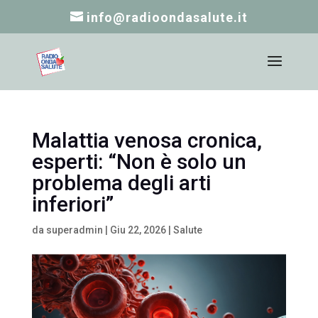
info@radioondasalute.it
Malattia venosa cronica,
esperti: “Non è solo un
problema degli arti
inferiori”
da
superadmin
|
Giu 22, 2026
|
Salute