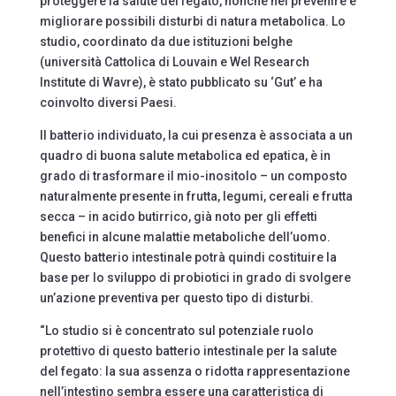
proteggere la salute del fegato, nonché nel prevenire e
migliorare possibili disturbi di natura metabolica. Lo
studio, coordinato da due istituzioni belghe
(università Cattolica di Louvain e Wel Research
Institute di Wavre), è stato pubblicato su ‘Gut’ e ha
coinvolto diversi Paesi.
Il batterio individuato, la cui presenza è associata a un
quadro di buona salute metabolica ed epatica, è in
grado di trasformare il mio-inositolo – un composto
naturalmente presente in frutta, legumi, cereali e frutta
secca – in acido butirrico, già noto per gli effetti
benefici in alcune malattie metaboliche dell’uomo.
Questo batterio intestinale potrà quindi costituire la
base per lo sviluppo di probiotici in grado di svolgere
un’azione preventiva per questo tipo di disturbi.
“Lo studio si è concentrato sul potenziale ruolo
protettivo di questo batterio intestinale per la salute
del fegato: la sua assenza o ridotta rappresentazione
nell’intestino sembra essere una caratteristica di