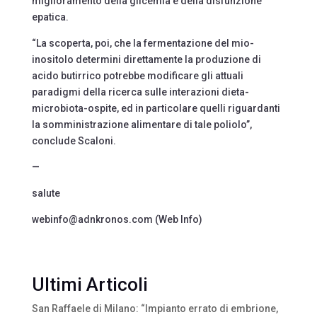
miglioramento della glicemia e della disfunzione
epatica.
“La scoperta, poi, che la fermentazione del mio-
inositolo determini direttamente la produzione di
acido butirrico potrebbe modificare gli attuali
paradigmi della ricerca sulle interazioni dieta-
microbiota-ospite, ed in particolare quelli riguardanti
la somministrazione alimentare di tale poliolo”,
conclude Scaloni.
—
salute
webinfo@adnkronos.com (Web Info)
Ultimi Articoli
San Raffaele di Milano: “Impianto errato di embrione,