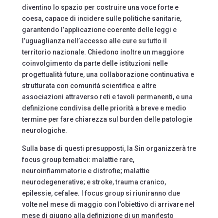
diventino lo spazio per costruire una voce forte e
coesa, capace di incidere sulle politiche sanitarie,
garantendo l’applicazione coerente delle leggi e
l’uguaglianza nell’accesso alle cure su tutto il
territorio nazionale. Chiedono inoltre un maggiore
coinvolgimento da parte delle istituzioni nelle
progettualità future, una collaborazione continuativa e
strutturata con comunità scientifica e altre
associazioni attraverso reti e tavoli permanenti, e una
definizione condivisa delle priorità a breve e medio
termine per fare chiarezza sul burden delle patologie
neurologiche.
Sulla base di questi presupposti, la Sin organizzerà tre
focus group tematici: malattie rare,
neuroinfiammatorie e distrofie; malattie
neurodegenerative; e stroke, trauma cranico,
epilessie, cefalee. I focus group si riuniranno due
volte nel mese di maggio con l’obiettivo di arrivare nel
mese di giugno alla definizione di un manifesto