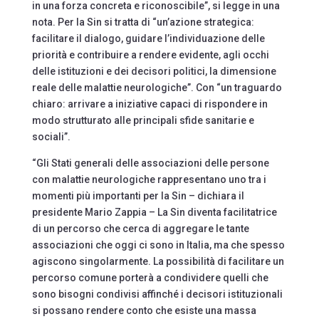
in una forza concreta e riconoscibile”, si legge in una
nota. Per la Sin si tratta di “un’azione strategica:
facilitare il dialogo, guidare l’individuazione delle
priorità e contribuire a rendere evidente, agli occhi
delle istituzioni e dei decisori politici, la dimensione
reale delle malattie neurologiche”. Con “un traguardo
chiaro: arrivare a iniziative capaci di rispondere in
modo strutturato alle principali sfide sanitarie e
sociali”.
“Gli Stati generali delle associazioni delle persone
con malattie neurologiche rappresentano uno tra i
momenti più importanti per la Sin – dichiara il
presidente Mario Zappia – La Sin diventa facilitatrice
di un percorso che cerca di aggregare le tante
associazioni che oggi ci sono in Italia, ma che spesso
agiscono singolarmente. La possibilità di facilitare un
percorso comune porterà a condividere quelli che
sono bisogni condivisi affinché i decisori istituzionali
si possano rendere conto che esiste una massa