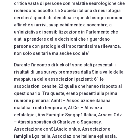
critica vasta di persone con malattie neurologiche che
richiedono ascolto. La Società italiana di neurologia
cercherà quindi di identificare questi bisogni comuni
affinché si arrivi, auspicabilmente a novembre, a
un’iniziativa di sensibilizzazione in Parlamento che
aiuti a prendere delle decisioni che riguardano
persone con patologie di importantissima rilevanza,
non solo sanitaria ma anche sociale”.
Durante l’incontro di kick off sono stati presentati i
risultati di una survey promossa dalla Sin a valle della
mappatura delle associazioni pazienti: 61 le
associazioni censite, 22 quelle che hanno risposto al
questionario. Tra queste, erano presenti alla prima
riunione plenaria: Aimft – Associazione italiana
malattia fronto temporale, Al.Ce. – Alleanza
cefalalgici, Aps Famiglie Syngap1 Italiaa, Arsacs Odv
– Atassia spastica di Charlevoix-Saguenay,
Associazione conSLAncio onlus, Associazione
famiglie Lgs Italia, Associazione italiana epilessia,