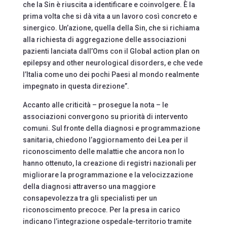
che la Sin è riuscita a identificare e coinvolgere. È la
prima volta che si dà vita a un lavoro così concreto e
sinergico. Un’azione, quella della Sin, che si richiama
alla richiesta di aggregazione delle associazioni
pazienti lanciata dall’Oms con il Global action plan on
epilepsy and other neurological disorders, e che vede
l’Italia come uno dei pochi Paesi al mondo realmente
impegnato in questa direzione”.
Accanto alle criticità – prosegue la nota – le
associazioni convergono su priorità di intervento
comuni. Sul fronte della diagnosi e programmazione
sanitaria, chiedono l’aggiornamento dei Lea per il
riconoscimento delle malattie che ancora non lo
hanno ottenuto, la creazione di registri nazionali per
migliorare la programmazione e la velocizzazione
della diagnosi attraverso una maggiore
consapevolezza tra gli specialisti per un
riconoscimento precoce. Per la presa in carico
indicano l’integrazione ospedale-territorio tramite