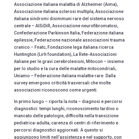
Associazione italiana malattia di Alzheimer (Aima),
Associazione italiana sclerosi multipla, Associazione
italiana sindromi disimmuni rare del sistema nervoso
centrale – AISiDiR, Associazione neurofibromatosi,
Confederazione Parkinson Italia, Federazione italiana
epilessie, Federazione nazionale associazioni trauma
cranico – Fnatc, Fondazione lega italiana ricerca
Huntington (Lirh foundation), La Rete-Associazioni
italiane per le gravi cerebrolesioni, Mitocon – insieme
per lo studio e la cura delle malattie mitocondriali,
Uniamo – Federazione italiana malattie rare. Dalla
survey emergono criticità trasversali che molte
associazioni riconoscono come urgenti.
In primo luogo – riporta la nota – diagnosi e percorsi
diagnostici: tempi lunghi, riconoscimento tardivo o
mancato delle patologie, difficoltà nella transizione
pediatrica-adulta, carenza di centri di riferimento e
percorsi diagnostici aggiornati. A questo si
aggiungono limiti nell’assistenza e nel supporto, con