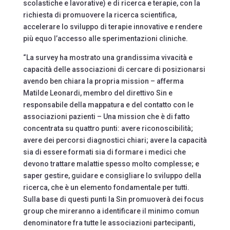
scolastiche e lavorative) e di ricerca e terapie, con la
richiesta di promuovere la ricerca scientifica,
accelerare lo sviluppo di terapie innovative e rendere
più equo l’accesso alle sperimentazioni cliniche.
“La survey ha mostrato una grandissima vivacità e
capacità delle associazioni di cercare di posizionarsi
avendo ben chiara la propria mission – afferma
Matilde Leonardi, membro del direttivo Sin e
responsabile della mappatura e del contatto con le
associazioni pazienti – Una mission che è di fatto
concentrata su quattro punti: avere riconoscibilità;
avere dei percorsi diagnostici chiari; avere la capacità
sia di essere formati sia di formare i medici che
devono trattare malattie spesso molto complesse; e
saper gestire, guidare e consigliare lo sviluppo della
ricerca, che è un elemento fondamentale per tutti.
Sulla base di questi punti la Sin promuoverà dei focus
group che mireranno a identificare il minimo comun
denominatore fra tutte le associazioni partecipanti,