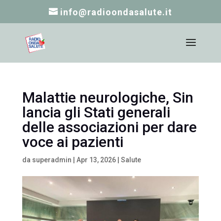
info@radioondasalute.it
Malattie neurologiche, Sin
lancia gli Stati generali
delle associazioni per dare
voce ai pazienti
da
superadmin
|
Apr 13, 2026
|
Salute