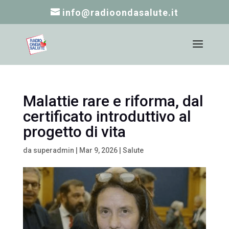
info@radioondasalute.it
Malattie rare e riforma, dal
certificato introduttivo al
progetto di vita
da
superadmin
|
Mar 9, 2026
|
Salute