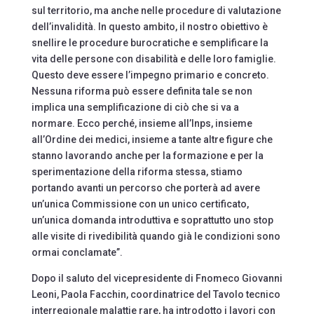
sul territorio, ma anche nelle procedure di valutazione
dell’invalidità. In questo ambito, il nostro obiettivo è
snellire le procedure burocratiche e semplificare la
vita delle persone con disabilità e delle loro famiglie.
Questo deve essere l’impegno primario e concreto.
Nessuna riforma può essere definita tale se non
implica una semplificazione di ciò che si va a
normare. Ecco perché, insieme all’Inps, insieme
all’Ordine dei medici, insieme a tante altre figure che
stanno lavorando anche per la formazione e per la
sperimentazione della riforma stessa, stiamo
portando avanti un percorso che porterà ad avere
un’unica Commissione con un unico certificato,
un’unica domanda introduttiva e soprattutto uno stop
alle visite di rivedibilità quando già le condizioni sono
ormai conclamate”.
Dopo il saluto del vicepresidente di Fnomeco Giovanni
Leoni, Paola Facchin, coordinatrice del Tavolo tecnico
interregionale malattie rare, ha introdotto i lavori con