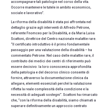
accompagnare tali patologie nel corso della vita.
Occorre mantenere le tutele in ambito economico,
sociale e lavorativo”.
La riforma della disabilità è stata poi affrontata nel
dettaglio grazie agli interventi di Alfredo Petrone,
referente Fnomceo per la Disabilità, e da Maria Luisa
Scattoni, direttrice del Centro nazionale malattie rare.
“Il certificato introduttivo è il primo fondamentale
passaggio per una valutazione della disabilità – ha
commentato Petrone. Nel caso delle malattie rare, il
contributo dei medici dei centri di riferimento può
essere decisivo: la loro conoscenza approfondita
della patologia e del decorso clinico consente di
fornire, attraverso la documentazione clinica da
allegare, elementi essenziali perché la valutazione
rifletta la reale complessità della condizione e la
necessità di adeguati sostegni”. Scattoni ha rimarcato
che, “con la riforma della disabilità, siamo chiamati a
superare definitivamente un approccio centrato