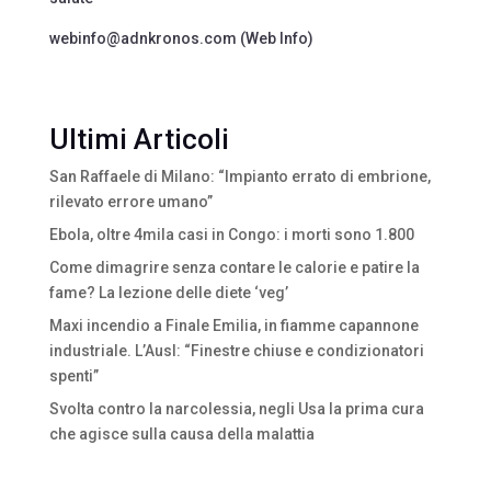
webinfo@adnkronos.com (Web Info)
Ultimi Articoli
San Raffaele di Milano: “Impianto errato di embrione,
rilevato errore umano”
Ebola, oltre 4mila casi in Congo: i morti sono 1.800
Come dimagrire senza contare le calorie e patire la
fame? La lezione delle diete ‘veg’
Maxi incendio a Finale Emilia, in fiamme capannone
industriale. L’Ausl: “Finestre chiuse e condizionatori
spenti”
Svolta contro la narcolessia, negli Usa la prima cura
che agisce sulla causa della malattia