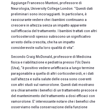
Aggiunge Francesco Muntoni, professore di
Neurologia, University College London: “Questi dati
preliminari sono incoraggianti. In particolare, è
rassicurante vedere che i bambini continuano a
crescere in altezza senza un impatto apparente
sull’efficacia del trattamento. I bambini trattati con altri
corticosteroidi spesso subiscono un significativo
arresto della crescita, che ha un impatto
considerevole sulla loro qualità di vita”.
Secondo Craig McDonald, professore di Medicina
fisica e riabilitazione e pediatria presso l’Uc Davis
(Usa), “è positivo vedere un’efficacia a lungo termine
paragonabile a quella di altri corticosteroidi, e i dati
sull’altezza e sulla salute delle ossa sono coerenti
con altri studi sul vamorolone. Questi dati mostrano
ora chiaramente i benefici di un trattamento precoce e
del mantenimento del trattamento a dosi efficaci con
vamorolone. E’ interessante notare che i benefici che
osserviamo nella conservazione della funzione