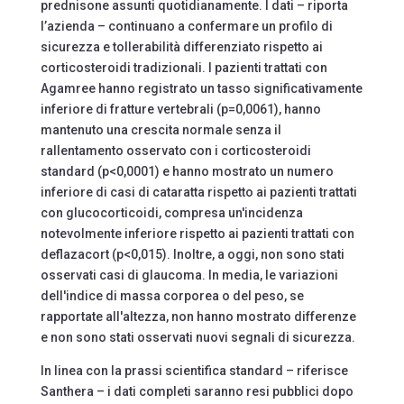
prednisone assunti quotidianamente. I dati – riporta
l’azienda – continuano a confermare un profilo di
sicurezza e tollerabilità differenziato rispetto ai
corticosteroidi tradizionali. I pazienti trattati con
Agamree hanno registrato un tasso significativamente
inferiore di fratture vertebrali (p=0,0061), hanno
mantenuto una crescita normale senza il
rallentamento osservato con i corticosteroidi
standard (p<0,0001) e hanno mostrato un numero
inferiore di casi di cataratta rispetto ai pazienti trattati
con glucocorticoidi, compresa un'incidenza
notevolmente inferiore rispetto ai pazienti trattati con
deflazacort (p<0,015). Inoltre, a oggi, non sono stati
osservati casi di glaucoma. In media, le variazioni
dell'indice di massa corporea o del peso, se
rapportate all'altezza, non hanno mostrato differenze
e non sono stati osservati nuovi segnali di sicurezza.
In linea con la prassi scientifica standard – riferisce
Santhera – i dati completi saranno resi pubblici dopo