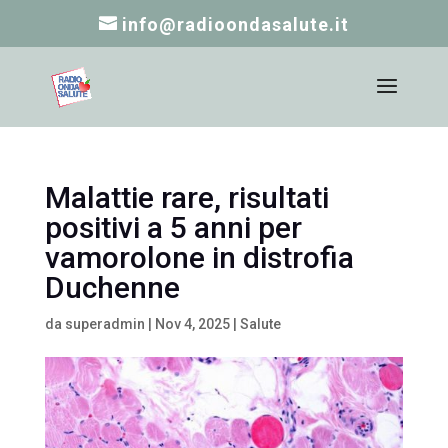
info@radioondasalute.it
Malattie rare, risultati
positivi a 5 anni per
vamorolone in distrofia
Duchenne
da
superadmin
|
Nov 4, 2025
|
Salute