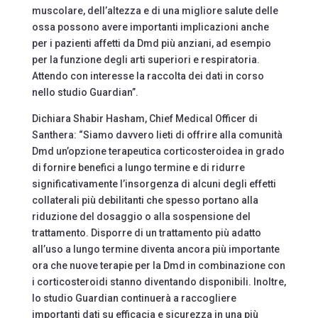
muscolare, dell’altezza e di una migliore salute delle
ossa possono avere importanti implicazioni anche
per i pazienti affetti da Dmd più anziani, ad esempio
per la funzione degli arti superiori e respiratoria.
Attendo con interesse la raccolta dei dati in corso
nello studio Guardian”.
Dichiara Shabir Hasham, Chief Medical Officer di
Santhera: “Siamo davvero lieti di offrire alla comunità
Dmd un’opzione terapeutica corticosteroidea in grado
di fornire benefici a lungo termine e di ridurre
significativamente l’insorgenza di alcuni degli effetti
collaterali più debilitanti che spesso portano alla
riduzione del dosaggio o alla sospensione del
trattamento. Disporre di un trattamento più adatto
all’uso a lungo termine diventa ancora più importante
ora che nuove terapie per la Dmd in combinazione con
i corticosteroidi stanno diventando disponibili. Inoltre,
lo studio Guardian continuerà a raccogliere
importanti dati su efficacia e sicurezza in una più