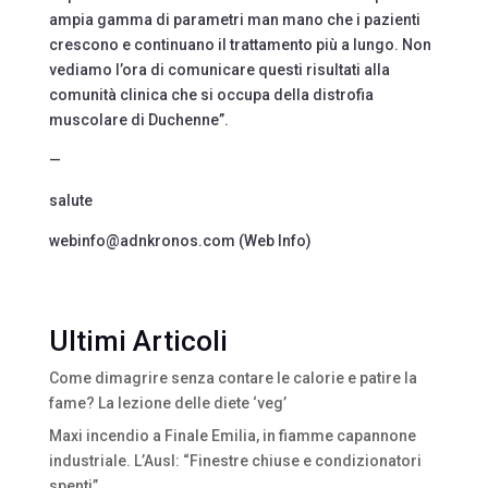
ampia gamma di parametri man mano che i pazienti
crescono e continuano il trattamento più a lungo. Non
vediamo l’ora di comunicare questi risultati alla
comunità clinica che si occupa della distrofia
muscolare di Duchenne”.
—
salute
webinfo@adnkronos.com (Web Info)
Ultimi Articoli
Come dimagrire senza contare le calorie e patire la
fame? La lezione delle diete ‘veg’
Maxi incendio a Finale Emilia, in fiamme capannone
industriale. L’Ausl: “Finestre chiuse e condizionatori
spenti”