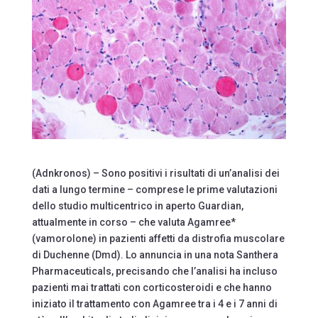
(Adnkronos) – Sono positivi i risultati di un’analisi dei
dati a lungo termine – comprese le prime valutazioni
dello studio multicentrico in aperto Guardian,
attualmente in corso – che valuta Agamree*
(vamorolone) in pazienti affetti da distrofia muscolare
di Duchenne (Dmd). Lo annuncia in una nota Santhera
Pharmaceuticals, precisando che l’analisi ha incluso
pazienti mai trattati con corticosteroidi e che hanno
iniziato il trattamento con Agamree tra i 4 e i 7 anni di