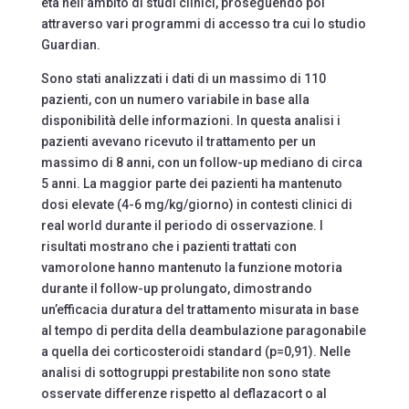
età nell’ambito di studi clinici, proseguendo poi
attraverso vari programmi di accesso tra cui lo studio
Guardian.
Sono stati analizzati i dati di un massimo di 110
pazienti, con un numero variabile in base alla
disponibilità delle informazioni. In questa analisi i
pazienti avevano ricevuto il trattamento per un
massimo di 8 anni, con un follow-up mediano di circa
5 anni. La maggior parte dei pazienti ha mantenuto
dosi elevate (4-6 mg/kg/giorno) in contesti clinici di
real world durante il periodo di osservazione. I
risultati mostrano che i pazienti trattati con
vamorolone hanno mantenuto la funzione motoria
durante il follow-up prolungato, dimostrando
un’efficacia duratura del trattamento misurata in base
al tempo di perdita della deambulazione paragonabile
a quella dei corticosteroidi standard (p=0,91). Nelle
analisi di sottogruppi prestabilite non sono state
osservate differenze rispetto al deflazacort o al