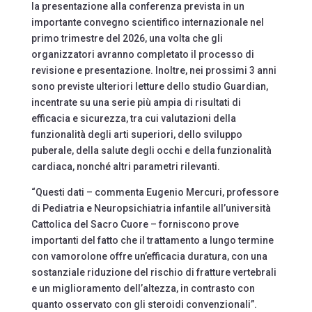
la presentazione alla conferenza prevista in un
importante convegno scientifico internazionale nel
primo trimestre del 2026, una volta che gli
organizzatori avranno completato il processo di
revisione e presentazione. Inoltre, nei prossimi 3 anni
sono previste ulteriori letture dello studio Guardian,
incentrate su una serie più ampia di risultati di
efficacia e sicurezza, tra cui valutazioni della
funzionalità degli arti superiori, dello sviluppo
puberale, della salute degli occhi e della funzionalità
cardiaca, nonché altri parametri rilevanti.
“Questi dati – commenta Eugenio Mercuri, professore
di Pediatria e Neuropsichiatria infantile all’università
Cattolica del Sacro Cuore – forniscono prove
importanti del fatto che il trattamento a lungo termine
con vamorolone offre un’efficacia duratura, con una
sostanziale riduzione del rischio di fratture vertebrali
e un miglioramento dell’altezza, in contrasto con
quanto osservato con gli steroidi convenzionali”.