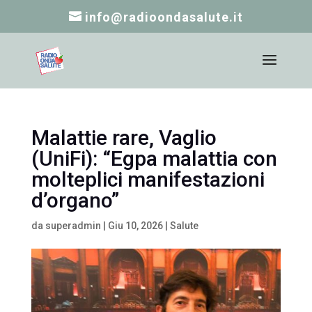
info@radioondasalute.it
Malattie rare, Vaglio
(UniFi): “Egpa malattia con
molteplici manifestazioni
d’organo”
da
superadmin
|
Giu 10, 2026
|
Salute