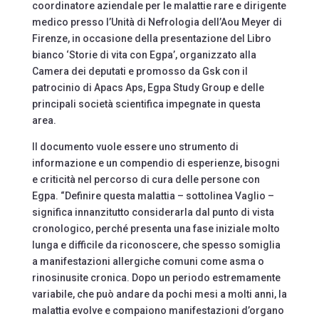
coordinatore aziendale per le malattie rare e dirigente
medico presso l’Unità di Nefrologia dell’Aou Meyer di
Firenze, in occasione della presentazione del Libro
bianco ‘Storie di vita con Egpa’, organizzato alla
Camera dei deputati e promosso da Gsk con il
patrocinio di Apacs Aps, Egpa Study Group e delle
principali società scientifica impegnate in questa
area.
Il documento vuole essere uno strumento di
informazione e un compendio di esperienze, bisogni
e criticità nel percorso di cura delle persone con
Egpa. “Definire questa malattia – sottolinea Vaglio –
significa innanzitutto considerarla dal punto di vista
cronologico, perché presenta una fase iniziale molto
lunga e difficile da riconoscere, che spesso somiglia
a manifestazioni allergiche comuni come asma o
rinosinusite cronica. Dopo un periodo estremamente
variabile, che può andare da pochi mesi a molti anni, la
malattia evolve e compaiono manifestazioni d’organo