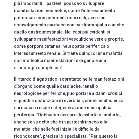
più importanti. I pazienti possono sviluppare
manifestazioni eosinofile, come l’interessamento
polmonare con polmoniti ricorrenti, avere un
coinvolgimento cardiaco con cardiomiopatia o anche
quello gastrointestinale. Nei casi più evidenti si
sviluppano manifestazioni vasculitiche vere e proprie,
come porpora cutanea, neuropatia periferica o
interessamento renale. Si tratta quindi di una malattia
con molteplici manifestazioni d’organo e una
cronologia complessa”.
Il ritardo diagnostico, soprattutto nelle manifestazioni
d’organo come quelle cardiache, renali o
neurologiche periferiche, può portare a danni cronici
e quindi a disfunzioni irreversibili, come insufficienza
cardiaca o renale o degenerazione neuropatica
periferica. “Dobbiamo cercare di evitarlo o limitarlo,
anche se va detto che è in parte intrinseco alla
malattia, che nelle fasi iniziali è difficile da
riconoscere”, precisa lo specialista. “Per questo la