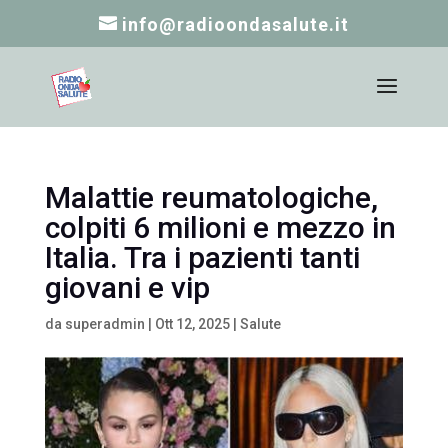
info@radioondasalute.it
Malattie reumatologiche,
colpiti 6 milioni e mezzo in
Italia. Tra i pazienti tanti
giovani e vip
da
superadmin
|
Ott 12, 2025
|
Salute