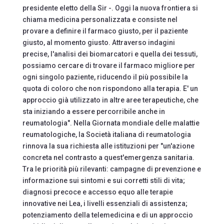
presidente eletto della Sir -. Oggi la nuova frontiera si
chiama medicina personalizzata e consiste nel
provare a definire il farmaco giusto, per il paziente
giusto, al momento giusto. Attraverso indagini
precise, l'analisi dei biomarcatori e quella dei tessuti,
possiamo cercare di trovare il farmaco migliore per
ogni singolo paziente, riducendo il più possibile la
quota di coloro che non rispondono alla terapia. E' un
approccio già utilizzato in altre aree terapeutiche, che
sta iniziando a essere percorribile anche in
reumatologia". Nella Giornata mondiale delle malattie
reumatologiche, la Società italiana di reumatologia
rinnova la sua richiesta alle istituzioni per "un'azione
concreta nel contrasto a quest'emergenza sanitaria.
Tra le priorità più rilevanti: campagne di prevenzione e
informazione sui sintomi e sui corretti stili di vita;
diagnosi precoce e accesso equo alle terapie
innovative nei Lea, i livelli essenziali di assistenza;
potenziamento della telemedicina e di un approccio