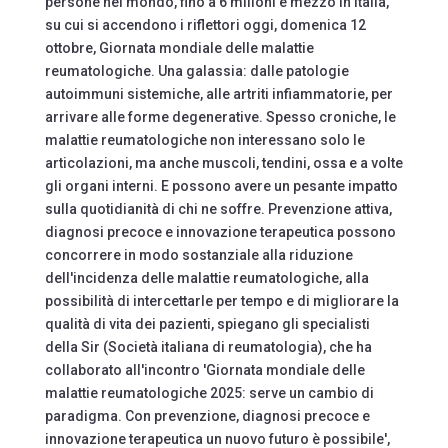
persone nel mondo, fino a 6 milioni e mezzo in Italia,
su cui si accendono i riflettori oggi, domenica 12
ottobre, Giornata mondiale delle malattie
reumatologiche. Una galassia: dalle patologie
autoimmuni sistemiche, alle artriti infiammatorie, per
arrivare alle forme degenerative. Spesso croniche, le
malattie reumatologiche non interessano solo le
articolazioni, ma anche muscoli, tendini, ossa e a volte
gli organi interni. E possono avere un pesante impatto
sulla quotidianità di chi ne soffre. Prevenzione attiva,
diagnosi precoce e innovazione terapeutica possono
concorrere in modo sostanziale alla riduzione
dell'incidenza delle malattie reumatologiche, alla
possibilità di intercettarle per tempo e di migliorare la
qualità di vita dei pazienti, spiegano gli specialisti
della Sir (Società italiana di reumatologia), che ha
collaborato all'incontro 'Giornata mondiale delle
malattie reumatologiche 2025: serve un cambio di
paradigma. Con prevenzione, diagnosi precoce e
innovazione terapeutica un nuovo futuro è possibile',