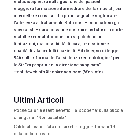
multidisciplinare nella gestione dei pazienti;
maggiore formazione dei medici e dei farmacisti, per
intercettare i casi sin dai primi segnali e migliorare
l'aderenza ai trattamenti. Solo così – concludono gli
specialisti – sarà possibile costruire un futuro in cui le
malattie reumatologiche non significhino più
limitazioni, ma possibilità di cura, remissione e
qualità di vita per tutti i pazienti. E il disegno di legge n.
946 sulla riforma dell'assistenza reumatologica" per
la Sir "va proprio nella direzione auspicata".
—salutewebinfo@adnkronos.com (Web Info)
Ultimi Articoli
Poche calorie e tanti benefici, la ‘scoperta’ sulla buccia
di anguria: “Non buttatela”
Caldo africano, l’afa non arretra: oggi e domani 19
città bollino rosso