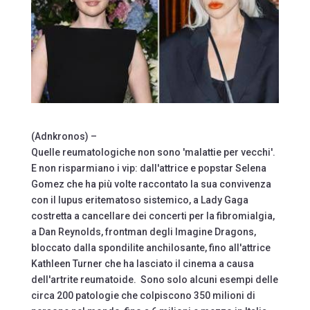
(Adnkronos) –
Quelle reumatologiche non sono 'malattie per vecchi'.
E non risparmiano i vip: dall'attrice e popstar Selena
Gomez che ha più volte raccontato la sua convivenza
con il lupus eritematoso sistemico, a Lady Gaga
costretta a cancellare dei concerti per la fibromialgia,
a Dan Reynolds, frontman degli Imagine Dragons,
bloccato dalla spondilite anchilosante, fino all'attrice
Kathleen Turner che ha lasciato il cinema a causa
dell'artrite reumatoide. Sono solo alcuni esempi delle
circa 200 patologie che colpiscono 350 milioni di