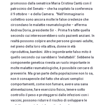
promosso dalla senatrice Maria Cristina Cantù con il
patrocinio del Senato – che ha ospitato la conferenza
il 9 ottobre – e della Camera. "Nell'immaginario
collettivo sono ancora molte le false credenze che
circondano le malattie reumatologiche – afferma
Andrea Doria, presidente Sir -. Prima fra tutte quella
secondo cui interesserebbero solo pazienti anziani. In
realtà possono colpire anche persone giovani-adulte,
nel pieno della loro vita attiva, donne in età
riproduttiva, bambini. Altro ingombrante falso mito è
quello secondo cui sarebbero 'ineluttabili'. Sebbene la
componente genetica rivesta un ruolo importante in
molte malattie reumatologiche, è possibile cercare di
prevenirle. Ma gran parte della popolazione non lo sa,
non è consapevole del fatto che alcuni semplici
comportamenti, come non fumare, avere una sana
alimentazione, fare esercizio fisico, tenere sotto
controllo il peso e proteggersi dalle infezioni con i
vaccini, possono ridurre il rischio di sviluppare le