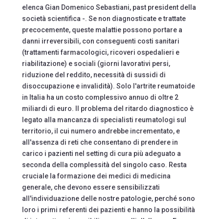
elenca Gian Domenico Sebastiani, past president della
società scientifica -. Se non diagnosticate e trattate
precocemente, queste malattie possono portare a
danni irreversibili, con conseguenti costi sanitari
(trattamenti farmacologici, ricoveri ospedalieri e
riabilitazione) e sociali (giorni lavorativi persi,
riduzione del reddito, necessità di sussidi di
disoccupazione e invalidità). Solo l'artrite reumatoide
in Italia ha un costo complessivo annuo di oltre 2
miliardi di euro. Il problema del ritardo diagnostico è
legato alla mancanza di specialisti reumatologi sul
territorio, il cui numero andrebbe incrementato, e
all'assenza di reti che consentano di prendere in
carico i pazienti nel setting di cura più adeguato a
seconda della complessità del singolo caso. Resta
cruciale la formazione dei medici di medicina
generale, che devono essere sensibilizzati
all'individuazione delle nostre patologie, perché sono
loro i primi referenti dei pazienti e hanno la possibilità