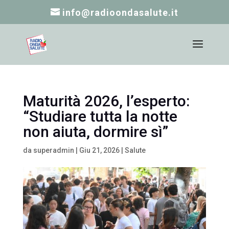
info@radioondasalute.it
Maturità 2026, l’esperto:
“Studiare tutta la notte
non aiuta, dormire sì”
da
superadmin
|
Giu 21, 2026
|
Salute