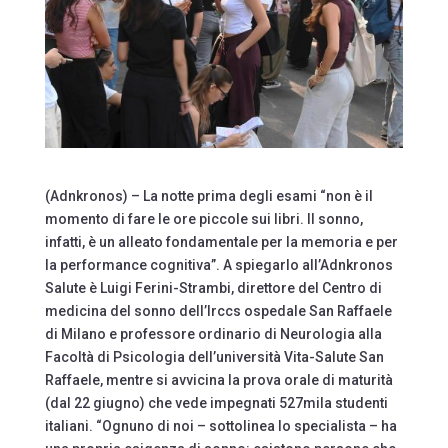
(Adnkronos) – La notte prima degli esami “non è il
momento di fare le ore piccole sui libri. Il sonno,
infatti, è un alleato fondamentale per la memoria e per
la performance cognitiva”. A spiegarlo all’Adnkronos
Salute è Luigi Ferini-Strambi, direttore del Centro di
medicina del sonno dell’Irccs ospedale San Raffaele
di Milano e professore ordinario di Neurologia alla
Facoltà di Psicologia dell’università Vita-Salute San
Raffaele, mentre si avvicina la prova orale di maturità
(dal 22 giugno) che vede impegnati 527mila studenti
italiani. “Ognuno di noi – sottolinea lo specialista – ha