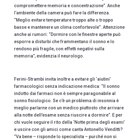
compromettere memoria e concentrazione”. Anche
l’ambiente della camera può fare la differenza.
“Meglio evitare temperature troppo alte o troppo
basse e mantenere un clima confortevole”. Attenzione
anche ai rumori: “Dormire con le finestre aperte può
esporre a disturbi che frammentano il sonno e lo
rendono più fragile, con effetti negativi sulla
memoria”, evidenzia il neurologo.
Ferini-Strambi invita inoltre a evitare gli ‘aiutini’
farmacologici senza indicazione medica: “Il sonno
indotto dai farmaci non è sempre paragonabile al
sonno fisiologico. Se c’è un problema di insonnia è
meglio parlarne con un medico piuttosto che arrivare
alla notte dell’esame senza riuscire a dormire”. E per
chi vuole seguire il rito della ‘Notte prima degli esami’
e uscire con gli amici come canta Antonello Venditti?
“Va bene – risponde lo specialista – purché non si