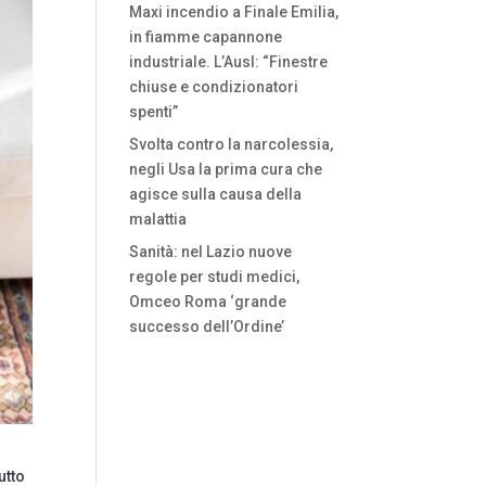
Maxi incendio a Finale Emilia,
in fiamme capannone
industriale. L’Ausl: “Finestre
chiuse e condizionatori
spenti”
Svolta contro la narcolessia,
negli Usa la prima cura che
agisce sulla causa della
malattia
Sanità: nel Lazio nuove
regole per studi medici,
Omceo Roma ‘grande
successo dell’Ordine’
utto