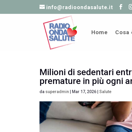
info@radioondasalute.it
Home
Cosa 
Milioni di sedentari en
premature in più ogni a
da
superadmin
|
Mar 17, 2026
|
Salute