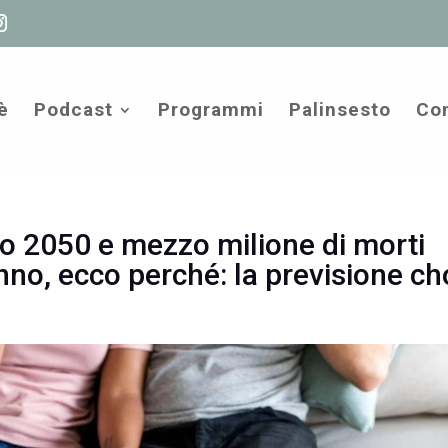
è
Podcast
Programmi
Palinsesto
Com
tro 2050 e mezzo milione di morti
nno, ecco perché: la previsione ch