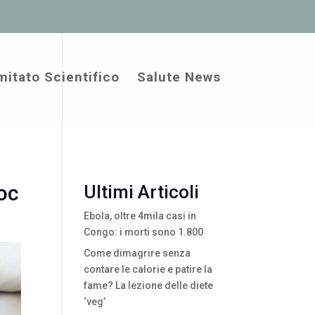
itato Scientifico
Salute News
oc
Ultimi Articoli
Ebola, oltre 4mila casi in
Congo: i morti sono 1.800
Come dimagrire senza
contare le calorie e patire la
fame? La lezione delle diete
‘veg’