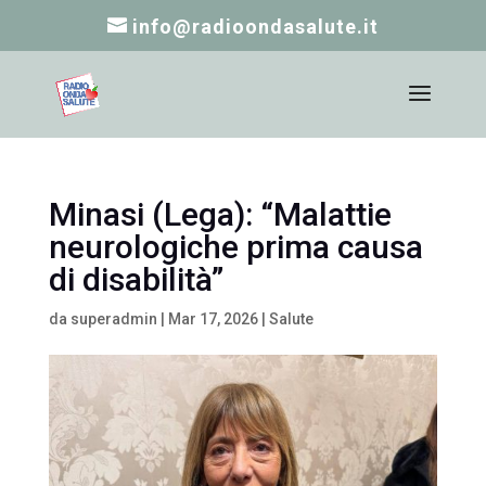
info@radioondasalute.it
Minasi (Lega): “Malattie
neurologiche prima causa
di disabilità”
da
superadmin
|
Mar 17, 2026
|
Salute