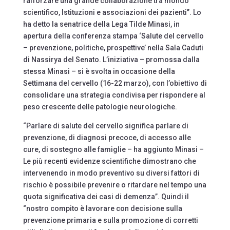
rafforzare una grande collaborazione tra mondo
scientifico, Istituzioni e associazioni dei pazienti”. Lo
ha detto la senatrice della Lega Tilde Minasi, in
apertura della conferenza stampa ‘Salute del cervello
– prevenzione, politiche, prospettive’ nella Sala Caduti
di Nassirya del Senato. L’iniziativa – promossa dalla
stessa Minasi – si è svolta in occasione della
Settimana del cervello (16-22 marzo), con l’obiettivo di
consolidare una strategia condivisa per rispondere al
peso crescente delle patologie neurologiche.
“Parlare di salute del cervello significa parlare di
prevenzione, di diagnosi precoce, di accesso alle
cure, di sostegno alle famiglie – ha aggiunto Minasi –
Le più recenti evidenze scientifiche dimostrano che
intervenendo in modo preventivo su diversi fattori di
rischio è possibile prevenire o ritardare nel tempo una
quota significativa dei casi di demenza”. Quindi il
“nostro compito è lavorare con decisione sulla
prevenzione primaria e sulla promozione di corretti