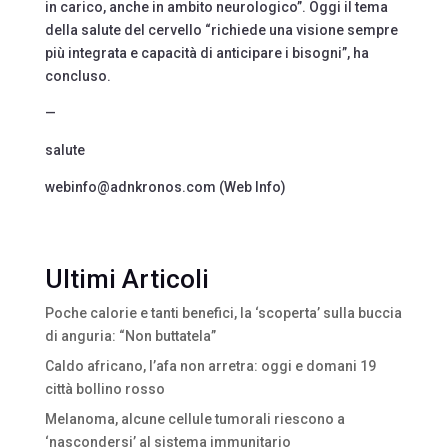
in carico, anche in ambito neurologico”. Oggi il tema
della salute del cervello “richiede una visione sempre
più integrata e capacità di anticipare i bisogni”, ha
concluso.
—
salute
webinfo@adnkronos.com (Web Info)
Ultimi Articoli
Poche calorie e tanti benefici, la ‘scoperta’ sulla buccia
di anguria: “Non buttatela”
Caldo africano, l’afa non arretra: oggi e domani 19
città bollino rosso
Melanoma, alcune cellule tumorali riescono a
‘nascondersi’ al sistema immunitario