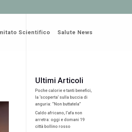
itato Scientifico
Salute News
Ultimi Articoli
Poche calorie e tanti benefici,
la ‘scoperta’ sulla buccia di
anguria: “Non buttatela”
Caldo africano, l’afa non
arretra: oggi e domani 19
città bollino rosso