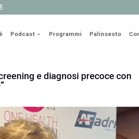
è
Podcast
Programmi
Palinsesto
Com
screening e diagnosi precoce con
e”