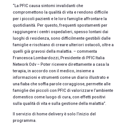
“La PFIC causa sintomi invalidanti che
compromettono la qualità di vita e rendono difficile
per i piccoli pazienti e le loro famiglie affrontare la
quotidianità. Per questo, frequenti spostamenti per
raggiungere i centri ospedalieri, spesso lontani dai
luoghi di residenza, sono difficilmente gestibili dalle
famiglie e rischiano di creare ulteriori ostacoli, oltre a
quelli già gravosi della malattia. – commenta
Francesca Lombardozzi, Presidente di PFIC Italia
Network Odv – Poter ricevere direttamente a casa la
terapia, in accordo con il medico, insieme a
informazioni e strumenti come un diario illustrato e
una fiaba che soffia parole coraggiose, permette alle
famiglie dei piccoli con PFIC di valorizzare l’ambiente
domestico come luogo di cura, con effetti positivi
sulla qualità di vita e sulla gestione della malattia”.
Il servizio di home delivery è solo l’inizio del
programma.