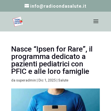
info@radioondasalute.it
Nasce “Ipsen for Rare”, il
programma dedicato a
pazienti pediatrici con
PFIC e alle loro famiglie
da
superadmin
|
Dic 1, 2025
|
Salute