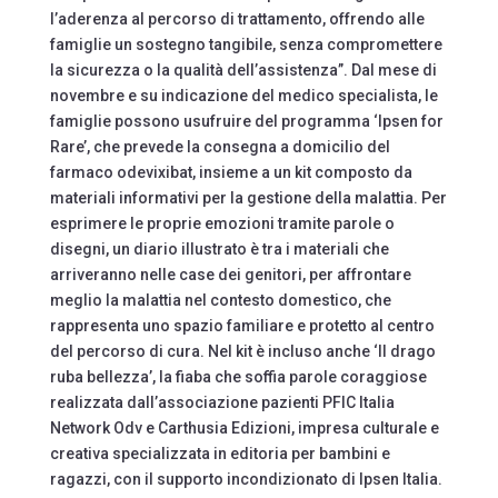
l’aderenza al percorso di trattamento, offrendo alle
famiglie un sostegno tangibile, senza compromettere
la sicurezza o la qualità dell’assistenza”. Dal mese di
novembre e su indicazione del medico specialista, le
famiglie possono usufruire del programma ‘Ipsen for
Rare’, che prevede la consegna a domicilio del
farmaco odevixibat, insieme a un kit composto da
materiali informativi per la gestione della malattia. Per
esprimere le proprie emozioni tramite parole o
disegni, un diario illustrato è tra i materiali che
arriveranno nelle case dei genitori, per affrontare
meglio la malattia nel contesto domestico, che
rappresenta uno spazio familiare e protetto al centro
del percorso di cura. Nel kit è incluso anche ‘Il drago
ruba bellezza’, la fiaba che soffia parole coraggiose
realizzata dall’associazione pazienti PFIC Italia
Network Odv e Carthusia Edizioni, impresa culturale e
creativa specializzata in editoria per bambini e
ragazzi, con il supporto incondizionato di Ipsen Italia.