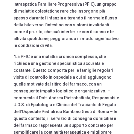
Intraepatica Familiare Progressiva (PFIC), un gruppo
di malattie colestatiche rare che insorgono più
spesso durante l’infanzia alterando il normale flusso
della bile verso l’intestino con sintomi invalidanti
come il prurito, che può interferire con il sonno e le
attività quotidiane, peggiorando in modo significativo
le condizioni di vita.
“La PFIC è una malattia cronica complessa, che
richiede una gestione specialistica accurata e
costante. Questo comporta per le famiglie regolari
visite di controllo in ospedale a cui si aggiungono
quelle motivate dal ritiro del farmaco, con un
conseguente impatto logistico e organizzativo. –
commenta il Dott. Andrea Pietrobattista, Responsabile
U.O.S. di Epatologia e Clinica del Trapianto di Fegato
dell’Ospedale Pediatrico Bambino Gesù di Roma – In
questo contesto, il servizio di consegna domiciliare
del farmaco rappresenta un supporto concreto per
semplificare la continuità terapeutica e migliorare