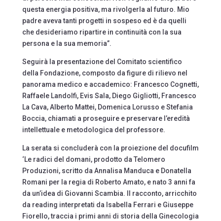
questa energia positiva, ma rivolgerla al futuro. Mio
padre aveva tanti progetti in sospeso ed è da quelli
che desideriamo ripartire in continuità con la sua
persona e la sua memoria”.
Seguirà la presentazione del Comitato scientifico
della Fondazione, composto da figure di rilievo nel
panorama medico e accademico: Francesco Cognetti,
Raffaele Landolfi, Evis Sala, Diego Gigliotti, Francesco
La Cava, Alberto Mattei, Domenica Lorusso e Stefania
Boccia, chiamati a proseguire e preservare l’eredità
intellettuale e metodologica del professore.
La serata si concluderà con la proiezione del docufilm
‘Le radici del domani, prodotto da Telomero
Produzioni, scritto da Annalisa Manduca e Donatella
Romani per la regia di Roberto Amato, e nato 3 anni fa
da un’idea di Giovanni Scambia. Il racconto, arricchito
da reading interpretati da Isabella Ferrari e Giuseppe
Fiorello, traccia i primi anni di storia della Ginecologia