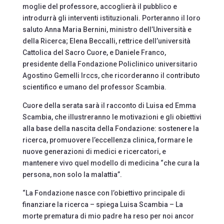
moglie del professore, accoglierà il pubblico e
introdurrà gli interventi istituzionali. Porteranno il loro
saluto Anna Maria Bernini, ministro dell’Università e
della Ricerca; Elena Beccalli, rettrice dell’università
Cattolica del Sacro Cuore, e Daniele Franco,
presidente della Fondazione Policlinico universitario
Agostino Gemelli Irccs, che ricorderanno il contributo
scientifico e umano del professor Scambia.
Cuore della serata sarà il racconto di Luisa ed Emma
Scambia, che illustreranno le motivazioni e gli obiettivi
alla base della nascita della Fondazione: sostenere la
ricerca, promuovere l’eccellenza clinica, formare le
nuove generazioni di medici e ricercatori, e
mantenere vivo quel modello di medicina “che cura la
persona, non solo la malattia”.
“La Fondazione nasce con l’obiettivo principale di
finanziare la ricerca – spiega Luisa Scambia – La
morte prematura di mio padre ha reso per noi ancor