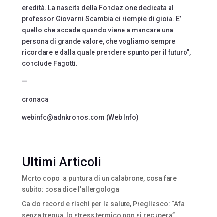
eredità. La nascita della Fondazione dedicata al
professor Giovanni Scambia ci riempie di gioia. E’
quello che accade quando viene a mancare una
persona di grande valore, che vogliamo sempre
ricordare e dalla quale prendere spunto per il futuro”,
conclude Fagotti.
—
cronaca
webinfo@adnkronos.com (Web Info)
Ultimi Articoli
Morto dopo la puntura di un calabrone, cosa fare
subito: cosa dice l’allergologa
Caldo record e rischi per la salute, Pregliasco: “Afa
senza tregua, lo stress termico non si recupera”