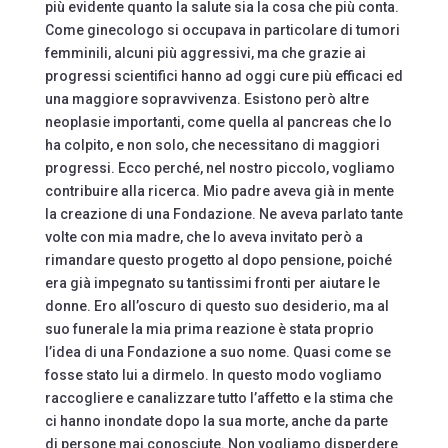
più evidente quanto la salute sia la cosa che più conta.
Come ginecologo si occupava in particolare di tumori
femminili, alcuni più aggressivi, ma che grazie ai
progressi scientifici hanno ad oggi cure più efficaci ed
una maggiore sopravvivenza. Esistono però altre
neoplasie importanti, come quella al pancreas che lo
ha colpito, e non solo, che necessitano di maggiori
progressi. Ecco perché, nel nostro piccolo, vogliamo
contribuire alla ricerca. Mio padre aveva già in mente
la creazione di una Fondazione. Ne aveva parlato tante
volte con mia madre, che lo aveva invitato però a
rimandare questo progetto al dopo pensione, poiché
era già impegnato su tantissimi fronti per aiutare le
donne. Ero all’oscuro di questo suo desiderio, ma al
suo funerale la mia prima reazione è stata proprio
l’idea di una Fondazione a suo nome. Quasi come se
fosse stato lui a dirmelo. In questo modo vogliamo
raccogliere e canalizzare tutto l’affetto e la stima che
ci hanno inondate dopo la sua morte, anche da parte
di persone mai conosciute. Non vogliamo disperdere