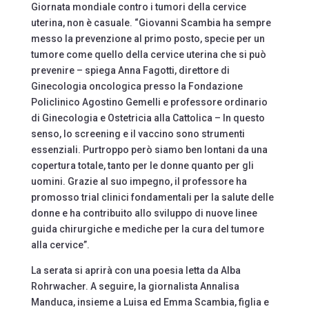
Giornata mondiale contro i tumori della cervice
uterina, non è casuale. “Giovanni Scambia ha sempre
messo la prevenzione al primo posto, specie per un
tumore come quello della cervice uterina che si può
prevenire – spiega Anna Fagotti, direttore di
Ginecologia oncologica presso la Fondazione
Policlinico Agostino Gemelli e professore ordinario
di Ginecologia e Ostetricia alla Cattolica – In questo
senso, lo screening e il vaccino sono strumenti
essenziali. Purtroppo però siamo ben lontani da una
copertura totale, tanto per le donne quanto per gli
uomini. Grazie al suo impegno, il professore ha
promosso trial clinici fondamentali per la salute delle
donne e ha contribuito allo sviluppo di nuove linee
guida chirurgiche e mediche per la cura del tumore
alla cervice”.
La serata si aprirà con una poesia letta da Alba
Rohrwacher. A seguire, la giornalista Annalisa
Manduca, insieme a Luisa ed Emma Scambia, figlia e