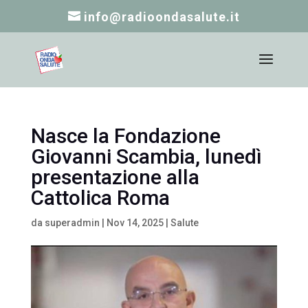
info@radioondasalute.it
Nasce la Fondazione
Giovanni Scambia, lunedì
presentazione alla
Cattolica Roma
da
superadmin
|
Nov 14, 2025
|
Salute