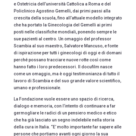
e Ostetricia dell’università Cattolica a Roma e del
Policlinico Agostino Gemelli, dai primi passi alla
crescita della scuola, fino all’attuale modello integrato
che ha portato la Ginecologia del Gemelli ai primi
posti nelle classifiche mondiali, ponendo sempre le
sue pazienti al centro. Un omaggio del professor
Scambia al suo maestro, Salvatore Mancuso, e fonte
di ispirazione per tutti i ginecologi di oggi e di domani
perché possano tracciare nuove rotte così come
hanno fatto i loro predecessori. Il docufilm nasce
come un omaggio, ma è oggi testimonianza di tutto il
lavoro di Scambia e del suo grande valore scientifico,
umano e professionale.
La Fondazione vuole essere uno spazio di ricerca,
dialogo e memoria, con l’intento di continuare a far
germogliare le radici di un pensiero medico e etico
che ha già lasciato un segno indelebile nella storia
della cura in Italia. “E’ molto importante far sapere alle
persone che portiamo avanti ogni giorno la sua