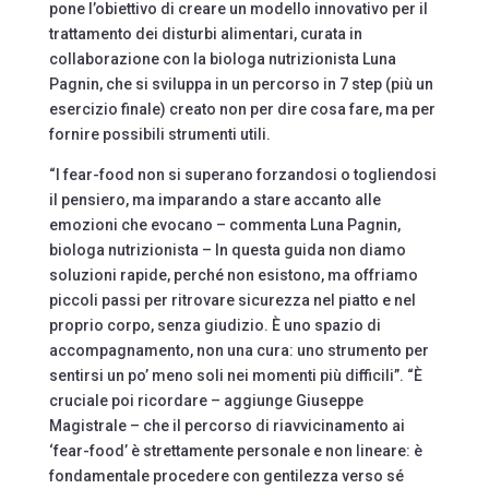
pone l’obiettivo di creare un modello innovativo per il
trattamento dei disturbi alimentari, curata in
collaborazione con la biologa nutrizionista Luna
Pagnin, che si sviluppa in un percorso in 7 step (più un
esercizio finale) creato non per dire cosa fare, ma per
fornire possibili strumenti utili.
“I fear-food non si superano forzandosi o togliendosi
il pensiero, ma imparando a stare accanto alle
emozioni che evocano – commenta Luna Pagnin,
biologa nutrizionista – In questa guida non diamo
soluzioni rapide, perché non esistono, ma offriamo
piccoli passi per ritrovare sicurezza nel piatto e nel
proprio corpo, senza giudizio. È uno spazio di
accompagnamento, non una cura: uno strumento per
sentirsi un po’ meno soli nei momenti più difficili”. “È
cruciale poi ricordare – aggiunge Giuseppe
Magistrale – che il percorso di riavvicinamento ai
‘fear-food’ è strettamente personale e non lineare: è
fondamentale procedere con gentilezza verso sé