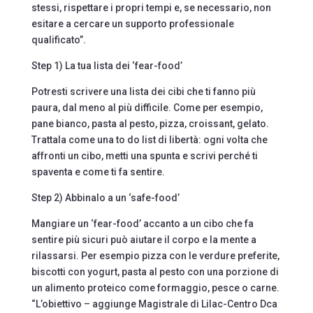
stessi, rispettare i propri tempi e, se necessario, non
esitare a cercare un supporto professionale
qualificato”.
Step 1) La tua lista dei ‘fear-food’
Potresti scrivere una lista dei cibi che ti fanno più
paura, dal meno al più difficile. Come per esempio,
pane bianco, pasta al pesto, pizza, croissant, gelato.
Trattala come una to do list di libertà: ogni volta che
affronti un cibo, metti una spunta e scrivi perché ti
spaventa e come ti fa sentire.
Step 2) Abbinalo a un ‘safe-food’
Mangiare un ‘fear-food’ accanto a un cibo che fa
sentire più sicuri può aiutare il corpo e la mente a
rilassarsi. Per esempio pizza con le verdure preferite,
biscotti con yogurt, pasta al pesto con una porzione di
un alimento proteico come formaggio, pesce o carne.
“L’obiettivo – aggiunge Magistrale di Lilac-Centro Dca