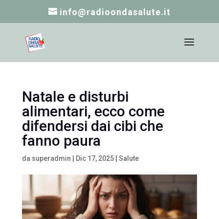
info@radioondasalute.it
Natale e disturbi
alimentari, ecco come
difendersi dai cibi che
fanno paura
da
superadmin
|
Dic 17, 2025
|
Salute