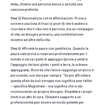
lenta, chiama una persona amica o ascolta una
canzone preferita.
Step 5) Razionalizza con le affermazioni. Prova a
scrivere una lista di frasi (o post-it) che ti aiutino a
ricordare che il cibo non è pericolo, ma un compagno
di vita, un bisogno primario, una soddisfazione
insieme ad altre della vita.
Step 6) Affronta le paure con gentilezza. Quando la
paura sale prova a respirare profondamente per 1
minuto e cerca i punti di appoggio (prova a sentire
l’appoggio dei tuoi glutei, i piedi a terra, la schiena
appoggiata). Ricorda che l’ansia raggiunge un picco e
poi scende, non dura per sempre. “Se poi affrontare
questa sfida da soli è troppo non significa aver fallito
– specifica Magistrale – ma significa che si sta
riconoscendo un proprio bisogno. Rispettare i propri
limiti è un atto di cura. Chiedere supporto a un
professionista può essere un modo potente per