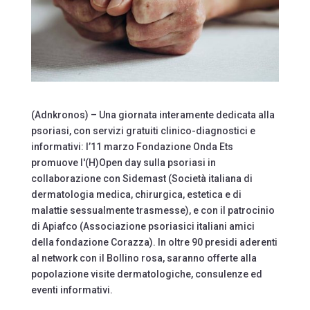
(Adnkronos) – Una giornata interamente dedicata alla
psoriasi, con servizi gratuiti clinico-diagnostici e
informativi: l’11 marzo Fondazione Onda Ets
promuove l'(H)Open day sulla psoriasi in
collaborazione con Sidemast (Società italiana di
dermatologia medica, chirurgica, estetica e di
malattie sessualmente trasmesse), e con il patrocinio
di Apiafco (Associazione psoriasici italiani amici
della fondazione Corazza). In oltre 90 presidi aderenti
al network con il Bollino rosa, saranno offerte alla
popolazione visite dermatologiche, consulenze ed
eventi informativi.