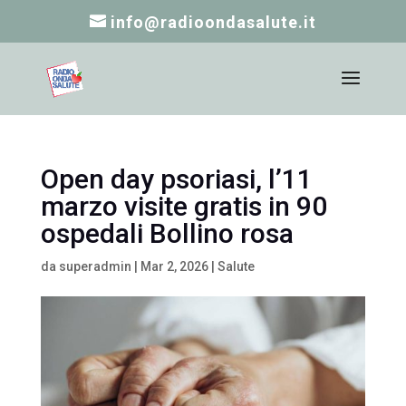
info@radioondasalute.it
Open day psoriasi, l’11
marzo visite gratis in 90
ospedali Bollino rosa
da
superadmin
|
Mar 2, 2026
|
Salute