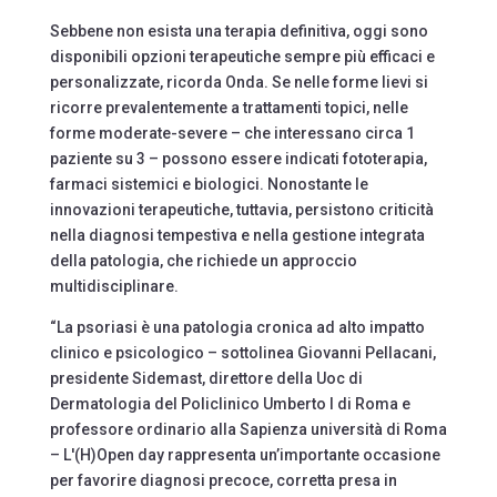
Sebbene non esista una terapia definitiva, oggi sono
disponibili opzioni terapeutiche sempre più efficaci e
personalizzate, ricorda Onda. Se nelle forme lievi si
ricorre prevalentemente a trattamenti topici, nelle
forme moderate-severe – che interessano circa 1
paziente su 3 – possono essere indicati fototerapia,
farmaci sistemici e biologici. Nonostante le
innovazioni terapeutiche, tuttavia, persistono criticità
nella diagnosi tempestiva e nella gestione integrata
della patologia, che richiede un approccio
multidisciplinare.
“La psoriasi è una patologia cronica ad alto impatto
clinico e psicologico – sottolinea Giovanni Pellacani,
presidente Sidemast, direttore della Uoc di
Dermatologia del Policlinico Umberto I di Roma e
professore ordinario alla Sapienza università di Roma
– L'(H)Open day rappresenta un’importante occasione
per favorire diagnosi precoce, corretta presa in