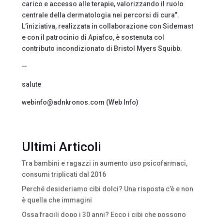
carico e accesso alle terapie, valorizzando il ruolo
centrale della dermatologia nei percorsi di cura”.
L’iniziativa, realizzata in collaborazione con Sidemast
e con il patrocinio di Apiafco, è sostenuta col
contributo incondizionato di Bristol Myers Squibb.
—
salute
webinfo@adnkronos.com (Web Info)
Ultimi Articoli
Tra bambini e ragazzi in aumento uso psicofarmaci,
consumi triplicati dal 2016
Perché desideriamo cibi dolci? Una risposta c’è e non
è quella che immagini
Ossa fragili dopo i 30 anni? Ecco i cibi che possono