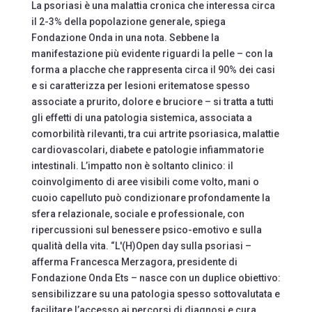
La psoriasi è una malattia cronica che interessa circa
il 2-3% della popolazione generale, spiega
Fondazione Onda in una nota. Sebbene la
manifestazione più evidente riguardi la pelle – con la
forma a placche che rappresenta circa il 90% dei casi
e si caratterizza per lesioni eritematose spesso
associate a prurito, dolore e bruciore – si tratta a tutti
gli effetti di una patologia sistemica, associata a
comorbilità rilevanti, tra cui artrite psoriasica, malattie
cardiovascolari, diabete e patologie infiammatorie
intestinali. L’impatto non è soltanto clinico: il
coinvolgimento di aree visibili come volto, mani o
cuoio capelluto può condizionare profondamente la
sfera relazionale, sociale e professionale, con
ripercussioni sul benessere psico-emotivo e sulla
qualità della vita. “L'(H)Open day sulla psoriasi –
afferma Francesca Merzagora, presidente di
Fondazione Onda Ets – nasce con un duplice obiettivo:
sensibilizzare su una patologia spesso sottovalutata e
facilitare l’accesso ai percorsi di diagnosi e cura