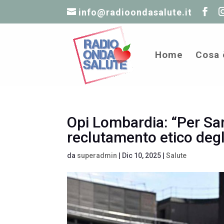
info@radioondasalute.it
Home
Cosa 
Opi Lombardia: “Per San
reclutamento etico degli
da
superadmin
|
Dic 10, 2025
|
Salute