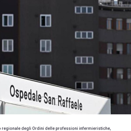
gionale degli Ordini delle professioni infermieristiche,