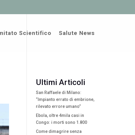
itato Scientifico
Salute News
Ultimi Articoli
San Raffaele di Milano:
“Impianto errato di embrione,
rilevato errore umano”
Ebola, oltre 4mila casi in
Congo: i morti sono 1.800
Come dimagrire senza