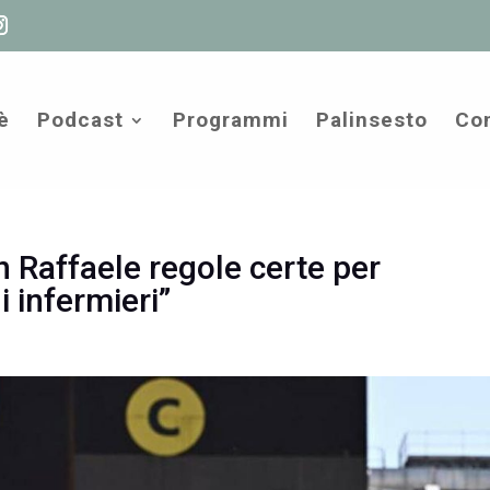
è
Podcast
Programmi
Palinsesto
Com
 Raffaele regole certe per
 infermieri”