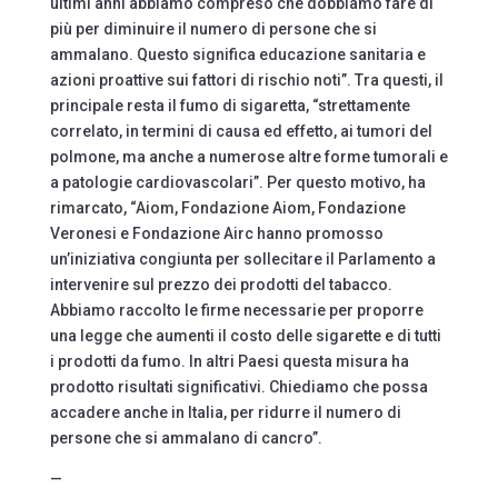
ultimi anni abbiamo compreso che dobbiamo fare di
più per diminuire il numero di persone che si
ammalano. Questo significa educazione sanitaria e
azioni proattive sui fattori di rischio noti”. Tra questi, il
principale resta il fumo di sigaretta, “strettamente
correlato, in termini di causa ed effetto, ai tumori del
polmone, ma anche a numerose altre forme tumorali e
a patologie cardiovascolari”. Per questo motivo, ha
rimarcato, “Aiom, Fondazione Aiom, Fondazione
Veronesi e Fondazione Airc hanno promosso
un’iniziativa congiunta per sollecitare il Parlamento a
intervenire sul prezzo dei prodotti del tabacco.
Abbiamo raccolto le firme necessarie per proporre
una legge che aumenti il costo delle sigarette e di tutti
i prodotti da fumo. In altri Paesi questa misura ha
prodotto risultati significativi. Chiediamo che possa
accadere anche in Italia, per ridurre il numero di
persone che si ammalano di cancro”.
—