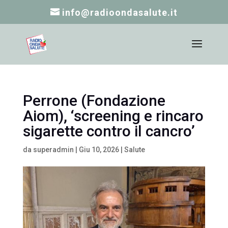
info@radioondasalute.it
Perrone (Fondazione
Aiom), ‘screening e rincaro
sigarette contro il cancro’
da
superadmin
|
Giu 10, 2026
|
Salute