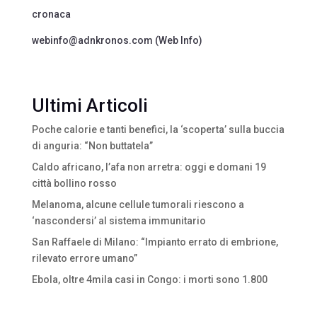
cronaca
webinfo@adnkronos.com (Web Info)
Ultimi Articoli
Poche calorie e tanti benefici, la ‘scoperta’ sulla buccia
di anguria: “Non buttatela”
Caldo africano, l’afa non arretra: oggi e domani 19
città bollino rosso
Melanoma, alcune cellule tumorali riescono a
‘nascondersi’ al sistema immunitario
San Raffaele di Milano: “Impianto errato di embrione,
rilevato errore umano”
Ebola, oltre 4mila casi in Congo: i morti sono 1.800