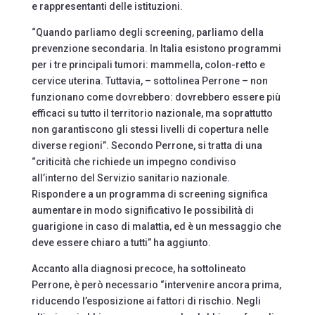
e rappresentanti delle istituzioni.
“Quando parliamo degli screening, parliamo della
prevenzione secondaria. In Italia esistono programmi
per i tre principali tumori: mammella, colon-retto e
cervice uterina. Tuttavia, – sottolinea Perrone – non
funzionano come dovrebbero: dovrebbero essere più
efficaci su tutto il territorio nazionale, ma soprattutto
non garantiscono gli stessi livelli di copertura nelle
diverse regioni”. Secondo Perrone, si tratta di una
“criticità che richiede un impegno condiviso
all’interno del Servizio sanitario nazionale.
Rispondere a un programma di screening significa
aumentare in modo significativo le possibilità di
guarigione in caso di malattia, ed è un messaggio che
deve essere chiaro a tutti” ha aggiunto.
Accanto alla diagnosi precoce, ha sottolineato
Perrone, è però necessario “intervenire ancora prima,
riducendo l’esposizione ai fattori di rischio. Negli