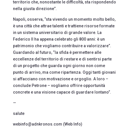
territorio che, nonostante le difficoltà, sta rispondendo
nella giusta direzione”.
Napoli, osserva, “sta vivendo un momento molto bello,
è una città che attrae talenti e trattiene risorse formate
in un sistema universitario di grande valore. La
Federico II ha appena celebrato gli 800 anni: è un
patrimonio che vogliamo contribuire a valorizzare”.
Guardando al futuro, “la sfida è permettere alle
eccellenze del territorio di restare e di sentirsi parte
di un progetto che guarda ogni giorno non come
punto di arrivo, ma come ripartenza. Oggi tanti giovani
si affacciano con motivazione e orgoglio. A loro –
conclude Petrone – vogliamo offrire opportunità
concrete e una visione capace di guardare lontano”.
—
salute
webinfo@adnkronos.com (Web Info)