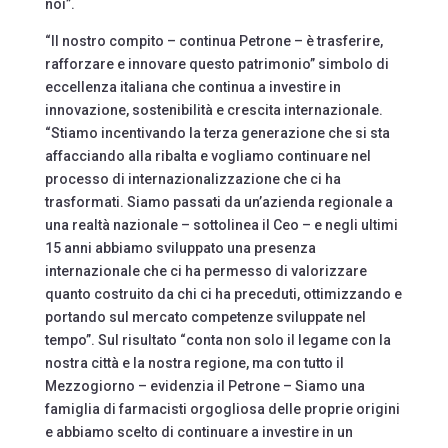
noi”.
“Il nostro compito – continua Petrone – è trasferire,
rafforzare e innovare questo patrimonio” simbolo di
eccellenza italiana che continua a investire in
innovazione, sostenibilità e crescita internazionale.
“Stiamo incentivando la terza generazione che si sta
affacciando alla ribalta e vogliamo continuare nel
processo di internazionalizzazione che ci ha
trasformati. Siamo passati da un’azienda regionale a
una realtà nazionale – sottolinea il Ceo – e negli ultimi
15 anni abbiamo sviluppato una presenza
internazionale che ci ha permesso di valorizzare
quanto costruito da chi ci ha preceduti, ottimizzando e
portando sul mercato competenze sviluppate nel
tempo”. Sul risultato “conta non solo il legame con la
nostra città e la nostra regione, ma con tutto il
Mezzogiorno – evidenzia il Petrone – Siamo una
famiglia di farmacisti orgogliosa delle proprie origini
e abbiamo scelto di continuare a investire in un