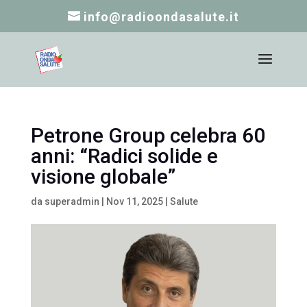
info@radioondasalute.it
Petrone Group celebra 60
anni: “Radici solide e
visione globale”
da
superadmin
|
Nov 11, 2025
|
Salute