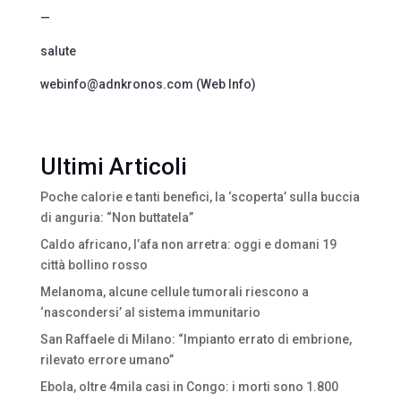
—
salute
webinfo@adnkronos.com (Web Info)
Ultimi Articoli
Poche calorie e tanti benefici, la ‘scoperta’ sulla buccia
di anguria: “Non buttatela”
Caldo africano, l’afa non arretra: oggi e domani 19
città bollino rosso
Melanoma, alcune cellule tumorali riescono a
‘nascondersi’ al sistema immunitario
San Raffaele di Milano: “Impianto errato di embrione,
rilevato errore umano”
Ebola, oltre 4mila casi in Congo: i morti sono 1.800