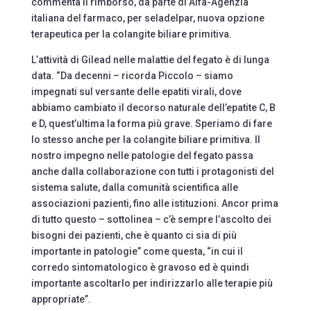
commenta il rimborso, da parte di Aifa-Agenzia
italiana del farmaco, per seladelpar, nuova opzione
terapeutica per la colangite biliare primitiva.
L’attività di Gilead nelle malattie del fegato è di lunga
data. “Da decenni – ricorda Piccolo – siamo
impegnati sul versante delle epatiti virali, dove
abbiamo cambiato il decorso naturale dell’epatite C, B
e D, quest’ultima la forma più grave. Speriamo di fare
lo stesso anche per la colangite biliare primitiva. Il
nostro impegno nelle patologie del fegato passa
anche dalla collaborazione con tutti i protagonisti del
sistema salute, dalla comunità scientifica alle
associazioni pazienti, fino alle istituzioni. Ancor prima
di tutto questo – sottolinea – c’è sempre l’ascolto dei
bisogni dei pazienti, che è quanto ci sia di più
importante in patologie” come questa, “in cui il
corredo sintomatologico è gravoso ed è quindi
importante ascoltarlo per indirizzarlo alle terapie più
appropriate”.