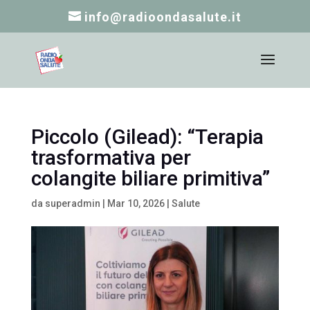
info@radioondasalute.it
Piccolo (Gilead): “Terapia
trasformativa per
colangite biliare primitiva”
da
superadmin
|
Mar 10, 2026
|
Salute