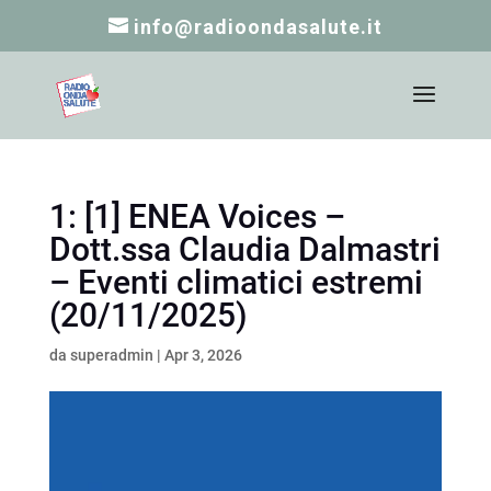
info@radioondasalute.it
1: [1] ENEA Voices –
Dott.ssa Claudia Dalmastri
– Eventi climatici estremi
(20/11/2025)
da
superadmin
|
Apr 3, 2026