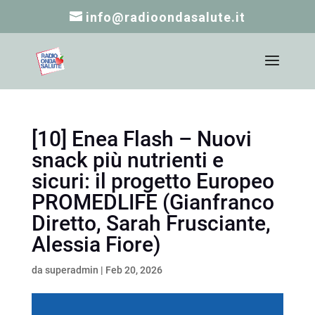
info@radioondasalute.it
[10] Enea Flash – Nuovi
snack più nutrienti e
sicuri: il progetto Europeo
PROMEDLIFE (Gianfranco
Diretto, Sarah Frusciante,
Alessia Fiore)
da
superadmin
|
Feb 20, 2026