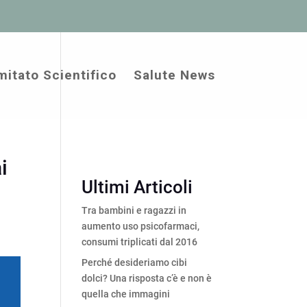
itato Scientifico
Salute News
i
Ultimi Articoli
Tra bambini e ragazzi in
aumento uso psicofarmaci,
consumi triplicati dal 2016
Perché desideriamo cibi
dolci? Una risposta c’è e non è
quella che immagini