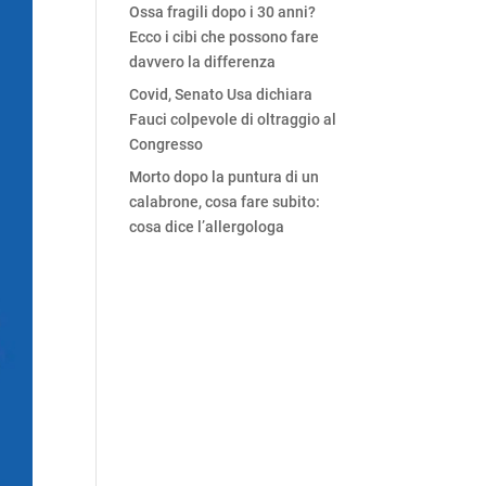
Ossa fragili dopo i 30 anni?
Ecco i cibi che possono fare
davvero la differenza
Covid, Senato Usa dichiara
Fauci colpevole di oltraggio al
Congresso
Morto dopo la puntura di un
calabrone, cosa fare subito:
cosa dice l’allergologa