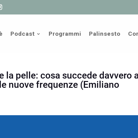
è
Podcast
Programmi
Palinsesto
Com
 e la pelle: cosa succede davvero a
n le nuove frequenze (Emiliano