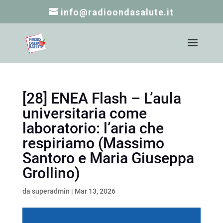
info@radioondasalute.it
[28] ENEA Flash – L’aula
universitaria come
laboratorio: l’aria che
respiriamo (Massimo
Santoro e Maria Giuseppa
Grollino)
da
superadmin
|
Mar 13, 2026