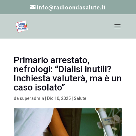
info@radioondasalute.it
Primario arrestato,
nefrologi: “Dialisi inutili?
Inchiesta valuterà, ma è un
caso isolato”
da
superadmin
|
Dic 10, 2025
|
Salute