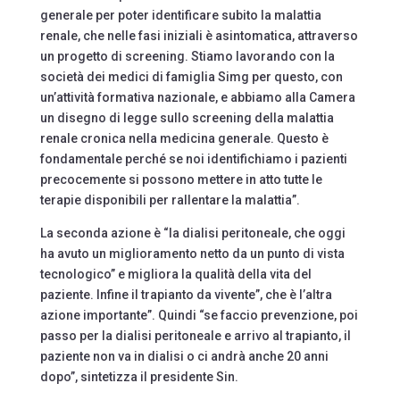
generale per poter identificare subito la malattia
renale, che nelle fasi iniziali è asintomatica, attraverso
un progetto di screening. Stiamo lavorando con la
società dei medici di famiglia Simg per questo, con
un’attività formativa nazionale, e abbiamo alla Camera
un disegno di legge sullo screening della malattia
renale cronica nella medicina generale. Questo è
fondamentale perché se noi identifichiamo i pazienti
precocemente si possono mettere in atto tutte le
terapie disponibili per rallentare la malattia”.
La seconda azione è “la dialisi peritoneale, che oggi
ha avuto un miglioramento netto da un punto di vista
tecnologico” e migliora la qualità della vita del
paziente. Infine il trapianto da vivente”, che è l’altra
azione importante”. Quindi “se faccio prevenzione, poi
passo per la dialisi peritoneale e arrivo al trapianto, il
paziente non va in dialisi o ci andrà anche 20 anni
dopo”, sintetizza il presidente Sin.