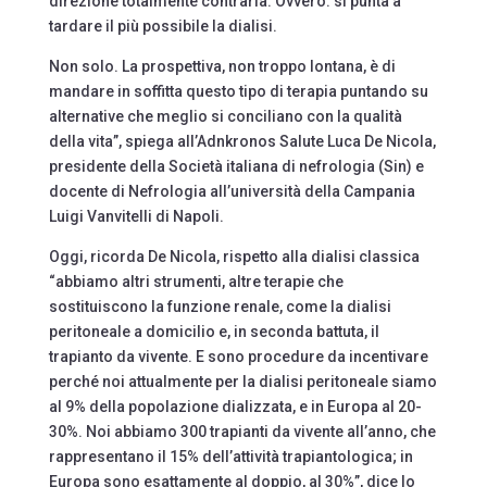
direzione totalmente contraria. Ovvero: si punta a
tardare il più possibile la dialisi.
Non solo. La prospettiva, non troppo lontana, è di
mandare in soffitta questo tipo di terapia puntando su
alternative che meglio si conciliano con la qualità
della vita”, spiega all’Adnkronos Salute Luca De Nicola,
presidente della Società italiana di nefrologia (Sin) e
docente di Nefrologia all’università della Campania
Luigi Vanvitelli di Napoli.
Oggi, ricorda De Nicola, rispetto alla dialisi classica
“abbiamo altri strumenti, altre terapie che
sostituiscono la funzione renale, come la dialisi
peritoneale a domicilio e, in seconda battuta, il
trapianto da vivente. E sono procedure da incentivare
perché noi attualmente per la dialisi peritoneale siamo
al 9% della popolazione dializzata, e in Europa al 20-
30%. Noi abbiamo 300 trapianti da vivente all’anno, che
rappresentano il 15% dell’attività trapiantologica; in
Europa sono esattamente al doppio, al 30%”, dice lo