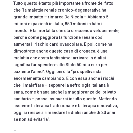
Tutto questo è tanto più importante a fronte del fatto
che “la malattia renale cronico-degenerativa ha
grande impatto – rimarca De Nicola – Abbiamo 5
milioni di pazienti in Italia, 850 milioni in tutto il
mondo. E la mortalità che sta crescendo velocemente,
perché come peggiora la funzione renale così
aumenta il rischio cardiovascolare. E poi, come ha
dimostrato anche questo caso di cronaca, è una
malattia che costa tantissimo: arrivare in dialisi
significa far spendere allo Stato 50mila euro per
paziente l’anno”. Oggi però la “prospettiva sta
enormemente cambiando. E con essa anche i rischi
che il malaffare – seppure la nefrologia italiana è
sana, come è sana anche la maggioranza del privato
sanitario – possa insinuarsi in tutto questo. Mettendo
assieme la terapia tradizionale e la terapia innovativa,
oggi si riesce a rimandare la dialisi anche di 20 anni
se non ad evitarla”.
—