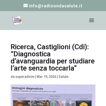
info@radioondasalute.it
Ricerca, Castiglioni (Cdi):
“Diagnostica
d’avanguardia per studiare
l’arte senza toccarla”
da
superadmin
|
Mar 19, 2026
|
Salute