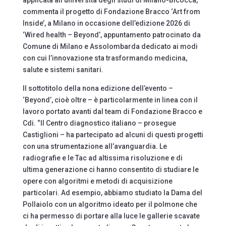
applicata all’università degli studi di Milano-Bicocca,
commenta il progetto di Fondazione Bracco ‘Art from
Inside’, a Milano in occasione dell’edizione 2026 di
‘Wired health – Beyond’, appuntamento patrocinato da
Comune di Milano e Assolombarda dedicato ai modi
con cui l’innovazione sta trasformando medicina,
salute e sistemi sanitari.
Il sottotitolo della nona edizione dell’evento –
‘Beyond’, cioè oltre – è particolarmente in linea con il
lavoro portato avanti dal team di Fondazione Bracco e
Cdi. “Il Centro diagnostico italiano – prosegue
Castiglioni – ha partecipato ad alcuni di questi progetti
con una strumentazione all’avanguardia. Le
radiografie e le Tac ad altissima risoluzione e di
ultima generazione ci hanno consentito di studiare le
opere con algoritmi e metodi di acquisizione
particolari. Ad esempio, abbiamo studiato la Dama del
Pollaiolo con un algoritmo ideato per il polmone che
ci ha permesso di portare alla luce le gallerie scavate