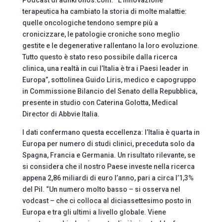
terapeutica ha cambiato la storia di molte malattie:
quelle oncologiche tendono sempre più a
cronicizzare, le patologie croniche sono meglio
gestite e le degenerative rallentano la loro evoluzione.
Tutto questo è stato reso possibile dalla ricerca
clinica, una realtà in cui l’Italia è tra i Paesi leader in
Europa”, sottolinea Guido Liris, medico e capogruppo
in Commissione Bilancio del Senato della Repubblica,
presente in studio con Caterina Golotta, Medical
Director di Abbvie Italia.
I dati confermano questa eccellenza: l’Italia è quarta in
Europa per numero di studi clinici, preceduta solo da
Spagna, Francia e Germania. Un risultato rilevante, se
si considera che il nostro Paese investe nella ricerca
appena 2,86 miliardi di euro l’anno, pari a circa l’1,3%
del Pil. “Un numero molto basso – si osserva nel
vodcast – che ci colloca al diciassettesimo posto in
Europa e tra gli ultimi a livello globale. Viene