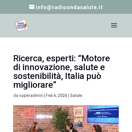
info@radioondasalute.it
Ricerca, esperti: “Motore
di innovazione, salute e
sostenibilità, Italia può
migliorare”
da
superadmin
|
Feb 6, 2026
|
Salute