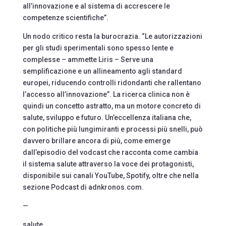
all’innovazione e al sistema di accrescere le
competenze scientifiche”.
Un nodo critico resta la burocrazia. “Le autorizzazioni
per gli studi sperimentali sono spesso lente e
complesse – ammette Liris – Serve una
semplificazione e un allineamento agli standard
europei, riducendo controlli ridondanti che rallentano
l’accesso all’innovazione”. La ricerca clinica non è
quindi un concetto astratto, ma un motore concreto di
salute, sviluppo e futuro. Un’eccellenza italiana che,
con politiche più lungimiranti e processi più snelli, può
davvero brillare ancora di più, come emerge
dall’episodio del vodcast che racconta come cambia
il sistema salute attraverso la voce dei protagonisti,
disponibile sui canali YouTube, Spotify, oltre che nella
sezione Podcast di adnkronos.com.
—
salute