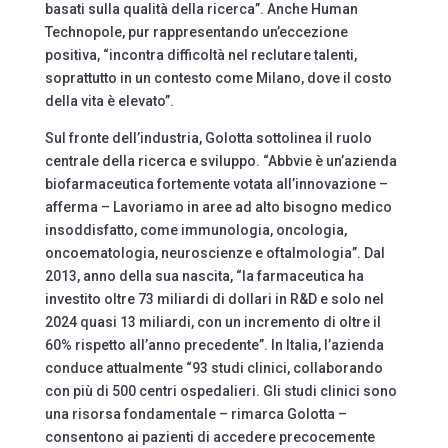
basati sulla qualità della ricerca”. Anche Human
Technopole, pur rappresentando un’eccezione
positiva, “incontra difficoltà nel reclutare talenti,
soprattutto in un contesto come Milano, dove il costo
della vita è elevato”.
Sul fronte dell’industria, Golotta sottolinea il ruolo
centrale della ricerca e sviluppo. “Abbvie è un’azienda
biofarmaceutica fortemente votata all’innovazione –
afferma – Lavoriamo in aree ad alto bisogno medico
insoddisfatto, come immunologia, oncologia,
oncoematologia, neuroscienze e oftalmologia”. Dal
2013, anno della sua nascita, “la farmaceutica ha
investito oltre 73 miliardi di dollari in R&D e solo nel
2024 quasi 13 miliardi, con un incremento di oltre il
60% rispetto all’anno precedente”. In Italia, l’azienda
conduce attualmente “93 studi clinici, collaborando
con più di 500 centri ospedalieri. Gli studi clinici sono
una risorsa fondamentale – rimarca Golotta –
consentono ai pazienti di accedere precocemente