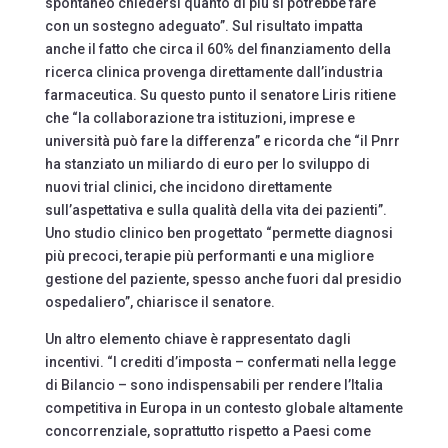
spontaneo chiedersi quanto di più si potrebbe fare
con un sostegno adeguato”. Sul risultato impatta
anche il fatto che circa il 60% del finanziamento della
ricerca clinica provenga direttamente dall’industria
farmaceutica. Su questo punto il senatore Liris ritiene
che “la collaborazione tra istituzioni, imprese e
università può fare la differenza” e ricorda che “il Pnrr
ha stanziato un miliardo di euro per lo sviluppo di
nuovi trial clinici, che incidono direttamente
sull’aspettativa e sulla qualità della vita dei pazienti”.
Uno studio clinico ben progettato “permette diagnosi
più precoci, terapie più performanti e una migliore
gestione del paziente, spesso anche fuori dal presidio
ospedaliero”, chiarisce il senatore.
Un altro elemento chiave è rappresentato dagli
incentivi. “I crediti d’imposta – confermati nella legge
di Bilancio – sono indispensabili per rendere l’Italia
competitiva in Europa in un contesto globale altamente
concorrenziale, soprattutto rispetto a Paesi come