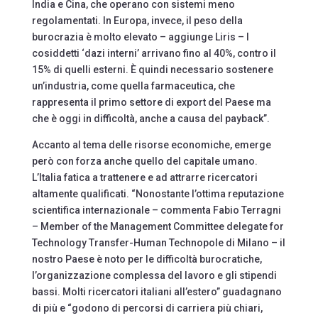
India e Cina, che operano con sistemi meno
regolamentati. In Europa, invece, il peso della
burocrazia è molto elevato – aggiunge Liris – I
cosiddetti ‘dazi interni’ arrivano fino al 40%, contro il
15% di quelli esterni. È quindi necessario sostenere
un’industria, come quella farmaceutica, che
rappresenta il primo settore di export del Paese ma
che è oggi in difficoltà, anche a causa del payback”.
Accanto al tema delle risorse economiche, emerge
però con forza anche quello del capitale umano.
L’Italia fatica a trattenere e ad attrarre ricercatori
altamente qualificati. “Nonostante l’ottima reputazione
scientifica internazionale – commenta Fabio Terragni
– Member of the Management Committee delegate for
Technology Transfer-Human Technopole di Milano – il
nostro Paese è noto per le difficoltà burocratiche,
l’organizzazione complessa del lavoro e gli stipendi
bassi. Molti ricercatori italiani all’estero” guadagnano
di più e “godono di percorsi di carriera più chiari,