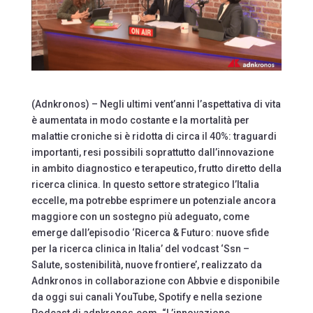
(Adnkronos) – Negli ultimi vent’anni l’aspettativa di vita
è aumentata in modo costante e la mortalità per
malattie croniche si è ridotta di circa il 40%: traguardi
importanti, resi possibili soprattutto dall’innovazione
in ambito diagnostico e terapeutico, frutto diretto della
ricerca clinica. In questo settore strategico l’Italia
eccelle, ma potrebbe esprimere un potenziale ancora
maggiore con un sostegno più adeguato, come
emerge dall’episodio ‘Ricerca & Futuro: nuove sfide
per la ricerca clinica in Italia’ del vodcast ‘Ssn –
Salute, sostenibilità, nuove frontiere’, realizzato da
Adnkronos in collaborazione con Abbvie e disponibile
da oggi sui canali YouTube, Spotify e nella sezione
Podcast di adnkronos.com. “L’innovazione