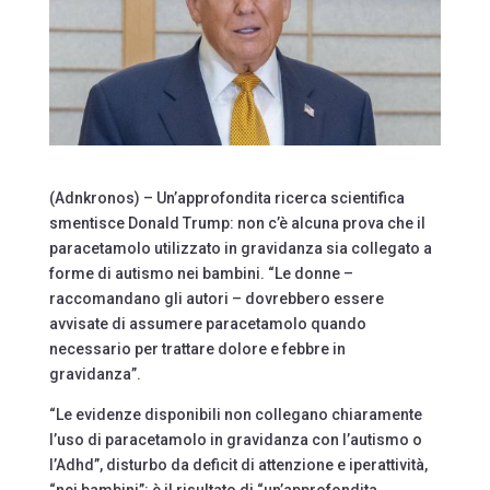
(Adnkronos) – Un’approfondita ricerca scientifica
smentisce Donald Trump: non c’è alcuna prova che il
paracetamolo utilizzato in gravidanza sia collegato a
forme di autismo nei bambini. “Le donne –
raccomandano gli autori – dovrebbero essere
avvisate di assumere paracetamolo quando
necessario per trattare dolore e febbre in
gravidanza”.
“Le evidenze disponibili non collegano chiaramente
l’uso di paracetamolo in gravidanza con l’autismo o
l’Adhd”, disturbo da deficit di attenzione e iperattività,
“nei bambini”: è il risultato di “un’approfondita