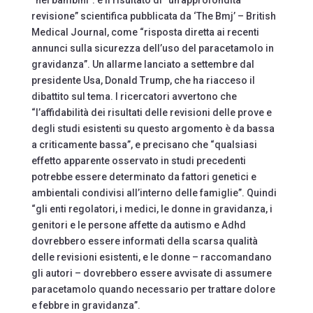
revisione” scientifica pubblicata da ‘The Bmj’ – British
Medical Journal, come “risposta diretta ai recenti
annunci sulla sicurezza dell’uso del paracetamolo in
gravidanza”. Un allarme lanciato a settembre dal
presidente Usa, Donald Trump, che ha riacceso il
dibattito sul tema. I ricercatori avvertono che
“l’affidabilità dei risultati delle revisioni delle prove e
degli studi esistenti su questo argomento è da bassa
a criticamente bassa”, e precisano che “qualsiasi
effetto apparente osservato in studi precedenti
potrebbe essere determinato da fattori genetici e
ambientali condivisi all’interno delle famiglie”. Quindi
“gli enti regolatori, i medici, le donne in gravidanza, i
genitori e le persone affette da autismo e Adhd
dovrebbero essere informati della scarsa qualità
delle revisioni esistenti, e le donne – raccomandano
gli autori – dovrebbero essere avvisate di assumere
paracetamolo quando necessario per trattare dolore
e febbre in gravidanza”.