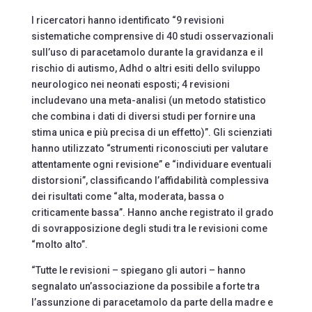
I ricercatori hanno identificato “9 revisioni
sistematiche comprensive di 40 studi osservazionali
sull’uso di paracetamolo durante la gravidanza e il
rischio di autismo, Adhd o altri esiti dello sviluppo
neurologico nei neonati esposti; 4 revisioni
includevano una meta-analisi (un metodo statistico
che combina i dati di diversi studi per fornire una
stima unica e più precisa di un effetto)”. Gli scienziati
hanno utilizzato “strumenti riconosciuti per valutare
attentamente ogni revisione” e “individuare eventuali
distorsioni”, classificando l’affidabilità complessiva
dei risultati come “alta, moderata, bassa o
criticamente bassa”. Hanno anche registrato il grado
di sovrapposizione degli studi tra le revisioni come
“molto alto”.
“Tutte le revisioni – spiegano gli autori – hanno
segnalato un’associazione da possibile a forte tra
l’assunzione di paracetamolo da parte della madre e