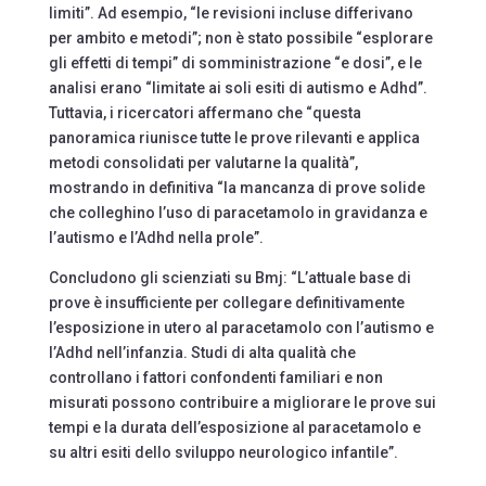
limiti”. Ad esempio, “le revisioni incluse differivano
per ambito e metodi”; non è stato possibile “esplorare
gli effetti di tempi” di somministrazione “e dosi”, e le
analisi erano “limitate ai soli esiti di autismo e Adhd”.
Tuttavia, i ricercatori affermano che “questa
panoramica riunisce tutte le prove rilevanti e applica
metodi consolidati per valutarne la qualità”,
mostrando in definitiva “la mancanza di prove solide
che colleghino l’uso di paracetamolo in gravidanza e
l’autismo e l’Adhd nella prole”.
Concludono gli scienziati su Bmj: “L’attuale base di
prove è insufficiente per collegare definitivamente
l’esposizione in utero al paracetamolo con l’autismo e
l’Adhd nell’infanzia. Studi di alta qualità che
controllano i fattori confondenti familiari e non
misurati possono contribuire a migliorare le prove sui
tempi e la durata dell’esposizione al paracetamolo e
su altri esiti dello sviluppo neurologico infantile”.