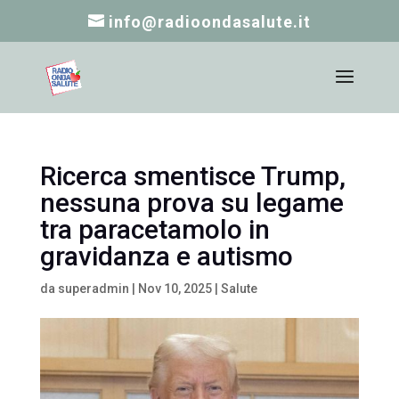
info@radioondasalute.it
Ricerca smentisce Trump,
nessuna prova su legame
tra paracetamolo in
gravidanza e autismo
da
superadmin
|
Nov 10, 2025
|
Salute