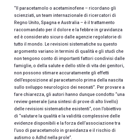
“Il paracetamolo o acetaminofene – ricordano gli
scienziati, un team internazionale di ricercatori di
Regno Unito, Spagna e Australia – è il trattamento
raccomandato per il dolore e la febbre in gravidanza
ed è considerato sicuro dalle agenzie regolatorie di
tutto il mondo. Le revisioni sistematiche su questo
argomento variano in termini di qualità e gli studi che
non tengono conto di importanti fattori condivisi dalle
famiglie, o della salute e dello stile di vita dei genitori,
non possono stimare accuratamente gli effetti
dell’esposizione al paracetamolo prima della nascita
sullo sviluppo neurologico dei neonati”. Per provare a
fare chiarezza, gli autori hanno dunque condotto “una
review generale (una sintesi di prove di alto livello)
delle revisioni sistematiche esistenti”, con l’obiettivo
di “valutare la qualità e la validità complessive delle
evidenze disponibili e la forza dell’associazione tra
l’uso di paracetamolo in gravidanza e il rischio di
autismo o Adhd nella prole”.