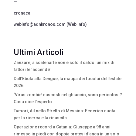
—
cronaca
webinfo@adnkronos.com (Web Info)
Ultimi Articoli
Zanzare, a scatenarle non è solo il caldo: un mix di
fattori le ‘accende’
Dall’Ebola alla Dengue, la mappa dei focolai dell’estate
2026
‘Virus zombie’ nascosti nel ghiaccio, sono pericolosi?
Cosa dice l’esperto
Tumori, Ail nello Stretto di Messina: Federico nuota
per la ricerca e la rinascita
Operazione record a Catania: Giuseppe a 98 anni
rimesso in piedi con doppia protesi d’anca in un solo