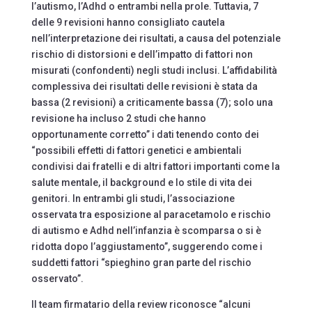
l’autismo, l’Adhd o entrambi nella prole. Tuttavia, 7
delle 9 revisioni hanno consigliato cautela
nell’interpretazione dei risultati, a causa del potenziale
rischio di distorsioni e dell’impatto di fattori non
misurati (confondenti) negli studi inclusi. L’affidabilità
complessiva dei risultati delle revisioni è stata da
bassa (2 revisioni) a criticamente bassa (7); solo una
revisione ha incluso 2 studi che hanno
opportunamente corretto” i dati tenendo conto dei
“possibili effetti di fattori genetici e ambientali
condivisi dai fratelli e di altri fattori importanti come la
salute mentale, il background e lo stile di vita dei
genitori. In entrambi gli studi, l’associazione
osservata tra esposizione al paracetamolo e rischio
di autismo e Adhd nell’infanzia è scomparsa o si è
ridotta dopo l’aggiustamento”, suggerendo come i
suddetti fattori “spieghino gran parte del rischio
osservato”.
Il team firmatario della review riconosce “alcuni