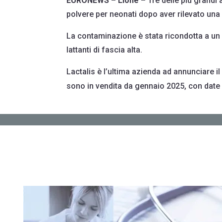
EURONEWS
–
Lione
– Tre delle più grandi 
polvere per neonati dopo aver rilevato un
La contaminazione è stata ricondotta a un 
lattanti di fascia alta.
Lactalis è l’ultima azienda ad annunciare il r
sono in vendita da gennaio 2025, con date