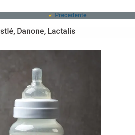
«
Precedente
stlé, Danone, Lactalis