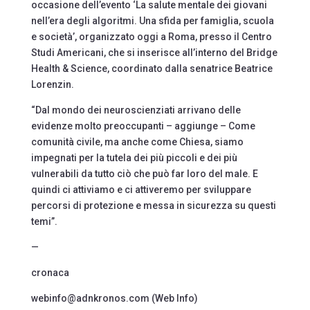
occasione dell’evento ‘La salute mentale dei giovani
nell’era degli algoritmi. Una sfida per famiglia, scuola
e società’, organizzato oggi a Roma, presso il Centro
Studi Americani, che si inserisce all’interno del Bridge
Health & Science, coordinato dalla senatrice Beatrice
Lorenzin.
“Dal mondo dei neuroscienziati arrivano delle
evidenze molto preoccupanti – aggiunge – Come
comunità civile, ma anche come Chiesa, siamo
impegnati per la tutela dei più piccoli e dei più
vulnerabili da tutto ciò che può far loro del male. E
quindi ci attiviamo e ci attiveremo per sviluppare
percorsi di protezione e messa in sicurezza su questi
temi”.
—
cronaca
webinfo@adnkronos.com (Web Info)