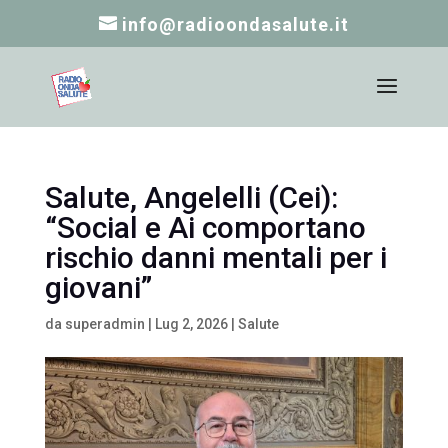
info@radioondasalute.it
Salute, Angelelli (Cei):
“Social e Ai comportano
rischio danni mentali per i
giovani”
da
superadmin
|
Lug 2, 2026
|
Salute