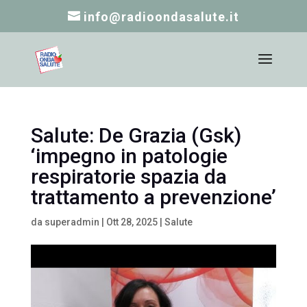
info@radioondasalute.it
Salute: De Grazia (Gsk)
‘impegno in patologie
respiratorie spazia da
trattamento a prevenzione’
da
superadmin
|
Ott 28, 2025
|
Salute