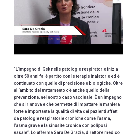
“L’impegno di Gsk nelle patologie respiratorie inizia
oltre 50 anni fa, è partito con le terapie inalatorie ed è
continuato con quelle di precisione e biologiche. Oltre
all’ambito del trattamento c’è anche quello della
prevenzione, nel nostro caso vaccinale. È un impegno
che si rinnova e che permette di impattare in maniera
forte e importante la qualità di vita dei pazienti affetti
da patologie respiratorie croniche come l’asma,
l’asma grave e la sinusite cronica con poliposi
nasale”. Lo afferma Sara De Grazia, direttore medico