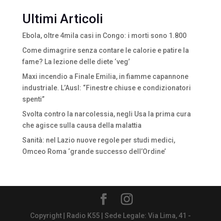
Ultimi Articoli
Ebola, oltre 4mila casi in Congo: i morti sono 1.800
Come dimagrire senza contare le calorie e patire la
fame? La lezione delle diete ‘veg’
Maxi incendio a Finale Emilia, in fiamme capannone
industriale. L’Ausl: “Finestre chiuse e condizionatori
spenti”
Svolta contro la narcolessia, negli Usa la prima cura
che agisce sulla causa della malattia
Sanità: nel Lazio nuove regole per studi medici,
Omceo Roma ‘grande successo dell’Ordine’
Copyright | Radio K55 | Sede Legale: Via Lima, 41 -