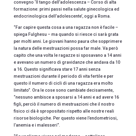
convegno ‘Il tango dell’adolescenza – Corso di alta
formazione: primi passi nella salute ginecologica ed
endocrinologica dell’adolescente’, oggi a Roma.
“Far capire questa cosa a una ragazza non è facile –
spiega Fulghesu – ma quando si riesce ci sarà grata
per molti anni. Le giovani hanno paura che sopprimere
la natura delle mestruazioni possa far male. Va però
capito che una volta le ragazze si sposavano a 14 anni
e avevano un numero di gravidanze che andava da 10
a 16. Questo significava stare 17 anni senza
mestruazioni durante il periodo di vita fertile e per
questo il numero di cicli di una ragazza era molto
limitato”. Ora le cose sono cambiate decisamente,
“nessuno ambisce a sposarsi a 14 anni e ad avere 16
figli, perciò il numero di mestruazioni che il nostro
fisico ci dà è spropositato rispetto alle nostre reali
risorse biologiche. Per questo viene l’endometriosi,
l’anemia e i malesseri”.