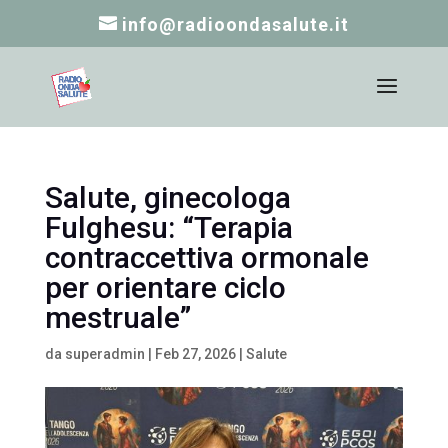
info@radioondasalute.it
Salute, ginecologa
Fulghesu: “Terapia
contraccettiva ormonale
per orientare ciclo
mestruale”
da
superadmin
|
Feb 27, 2026
|
Salute