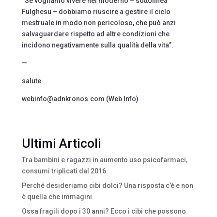
“Se vogliamo vivere nel moderno – sottolinea
Fulghesu – dobbiamo riuscire a gestire il ciclo
mestruale in modo non pericoloso, che può anzi
salvaguardare rispetto ad altre condizioni che
incidono negativamente sulla qualità della vita”.
—
salute
webinfo@adnkronos.com (Web Info)
Ultimi Articoli
Tra bambini e ragazzi in aumento uso psicofarmaci,
consumi triplicati dal 2016
Perché desideriamo cibi dolci? Una risposta c’è e non
è quella che immagini
Ossa fragili dopo i 30 anni? Ecco i cibi che possono