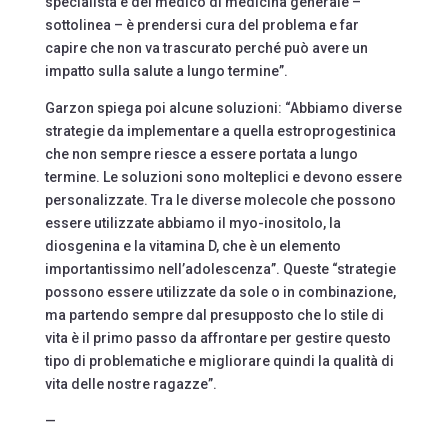
specialista e del medico di medicina generale –
sottolinea – è prendersi cura del problema e far
capire che non va trascurato perché può avere un
impatto sulla salute a lungo termine”.
Garzon spiega poi alcune soluzioni: “Abbiamo diverse
strategie da implementare a quella estroprogestinica
che non sempre riesce a essere portata a lungo
termine. Le soluzioni sono molteplici e devono essere
personalizzate. Tra le diverse molecole che possono
essere utilizzate abbiamo il myo-inositolo, la
diosgenina e la vitamina D, che è un elemento
importantissimo nell’adolescenza”. Queste “strategie
possono essere utilizzate da sole o in combinazione,
ma partendo sempre dal presupposto che lo stile di
vita è il primo passo da affrontare per gestire questo
tipo di problematiche e migliorare quindi la qualità di
vita delle nostre ragazze”.
—