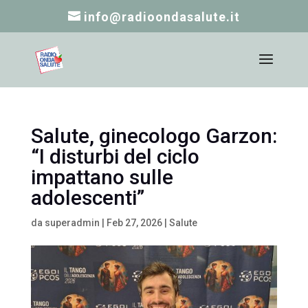
info@radioondasalute.it
Salute, ginecologo Garzon:
“I disturbi del ciclo
impattano sulle
adolescenti”
da
superadmin
|
Feb 27, 2026
|
Salute