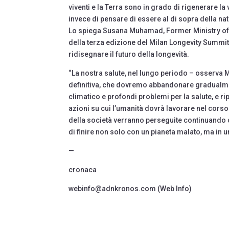
viventi e la Terra sono in grado di rigenerare 
invece di pensare di essere al di sopra della na
Lo spiega Susana Muhamad, Former Ministry of
della terza edizione del Milan Longevity Summit
ridisegnare il futuro della longevità.
“La nostra salute, nel lungo periodo – osserva 
definitiva, che dovremo abbandonare gradualme
climatico e profondi problemi per la salute, e ri
azioni su cui l’umanità dovrà lavorare nel corso 
della società verranno perseguite continuando c
di finire non solo con un pianeta malato, ma in u
—
cronaca
webinfo@adnkronos.com (Web Info)