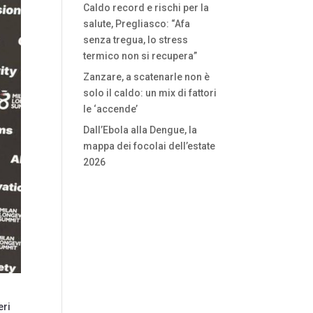
Caldo record e rischi per la
salute, Pregliasco: “Afa
senza tregua, lo stress
termico non si recupera”
Zanzare, a scatenarle non è
solo il caldo: un mix di fattori
le ‘accende’
Dall’Ebola alla Dengue, la
mappa dei focolai dell’estate
2026
eri