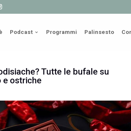
è
Podcast
Programmi
Palinsesto
Com
odisiache? Tutte le bufale su
 e ostriche