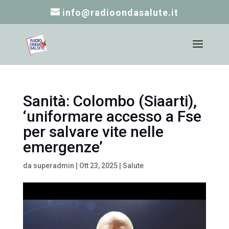
info@radioondasalute.it
Sanità: Colombo (Siaarti),
‘uniformare accesso a Fse
per salvare vite nelle
emergenze’
da
superadmin
|
Ott 23, 2025
|
Salute