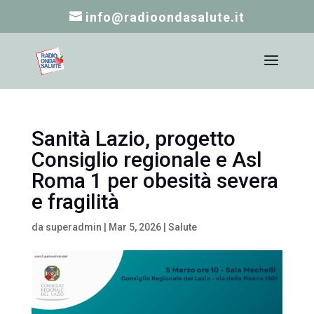
info@radioondasalute.it
Sanità Lazio, progetto
Consiglio regionale e Asl
Roma 1 per obesità severa
e fragilità
da
superadmin
|
Mar 5, 2026
|
Salute