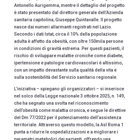
Antonello Aurigemma, mentre il dettaglio del progetto
è stato presentato dal direttore generale dell’Azienda
sanitaria capitolina, Giuseppe Quintavalle. Il progetto
nasce dai numeri allarmanti registrati nel Lazio.
Secondo i dati Istat, circa il 10% della popolazione
adulta è affetto da obesità, con oltre 150mila persone
in condizioni di gravità estrema. Per questi pazienti, il
rischio di sviluppare malattie croniche come diabete,
ipertensione e patologie cardiovascolari è altissimo,
con un impatto devastante sulla qualità della vita e
sulla sostenibilità del Servizio sanitario regionale.
L’iniziativa – spiegano gli organizzatori – si inserisce
nel solco della Legge nazionale 3 ottobre 2025, n. 149,
che ha segnato una svolta nel riconoscimento
dell’obesità come malattia cronica, e segue le direttive
del Dm 77/2022 per il potenziamento dell’assistenza
territoriale. Attraverso questo modello, la Asl Roma 1
punta a ridurre le ospedalizzazioni e a migliorare i
parametri metabolici dei pazienti, offrendo una