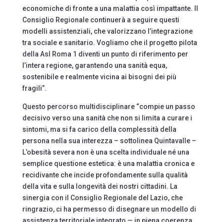
economiche di fronte a una malattia così impattante. Il
Consiglio Regionale continuerà a seguire questi
modelli assistenziali, che valorizzano l’integrazione
tra sociale e sanitario. Vogliamo che il progetto pilota
della Asl Roma 1 diventi un punto di riferimento per
l’intera regione, garantendo una sanità equa,
sostenibile e realmente vicina ai bisogni dei più
fragili”.
Questo percorso multidisciplinare “compie un passo
decisivo verso una sanità che non si limita a curare i
sintomi, ma si fa carico della complessità della
persona nella sua interezza – sottolinea Quintavalle –
L’obesità severa non è una scelta individuale né una
semplice questione estetica: è una malattia cronica e
recidivante che incide profondamente sulla qualità
della vita e sulla longevità dei nostri cittadini. La
sinergia con il Consiglio Regionale del Lazio, che
ringrazio, ci ha permesso di disegnare un modello di
assistenza territoriale integrato — in piena coerenza