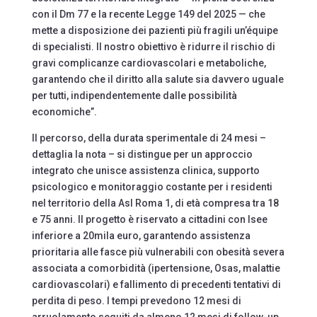
con il Dm 77 e la recente Legge 149 del 2025 — che
mette a disposizione dei pazienti più fragili un’équipe
di specialisti. Il nostro obiettivo è ridurre il rischio di
gravi complicanze cardiovascolari e metaboliche,
garantendo che il diritto alla salute sia davvero uguale
per tutti, indipendentemente dalle possibilità
economiche”.
Il percorso, della durata sperimentale di 24 mesi –
dettaglia la nota – si distingue per un approccio
integrato che unisce assistenza clinica, supporto
psicologico e monitoraggio costante per i residenti
nel territorio della Asl Roma 1, di età compresa tra 18
e 75 anni. Il progetto è riservato a cittadini con Isee
inferiore a 20mila euro, garantendo assistenza
prioritaria alle fasce più vulnerabili con obesità severa
associata a comorbidità (ipertensione, Osas, malattie
cardiovascolari) e fallimento di precedenti tentativi di
perdita di peso. I tempi prevedono 12 mesi di