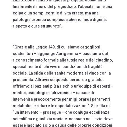
Lazio. Con il lancio di questo progetto, abbattiamo
finalmente il muro del pregiudizio: l’obesità non è una
colpa o un semplice stile di vita errato, ma una
patologia cronica complessa che richiede dignità,
rispetto e cure strutturate”.
“Grazie alla Legge 149, di cui siamo orgogliosi
sostenitori – aggiunge Aurigemma – passiamo dal
riconoscimento formale alla tutela reale del cittadino,
specialmente di chi vive in condizioni di fragilità
sociale. La sfida della sanità moderna si vince con la
prossimità. Attraverso questo percorso gratuito,
offriamo ai pazienti più a rischio un’equipe di esperti –
medici, psicologi e nutrizionisti – capace di
intervenire precocemente per migliorare i parametri
metabolici e ridurre le ospedalizzazioni”. Si tratta di
“un intervento – prosegue – che coniuga eccellenza
scientifica e giustizia sociale: nessuno nel Lazio deve
essere lasciato solo a causa delle proprie condizioni