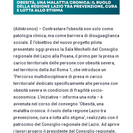
(Adnkronos) – Contrastare l’obesità non solo come
patologia clinica, ma come barriera di disuguaglianza
sociale. È l’obiettivo del nuovo progetto pilota
presentato oggi presso la Sala Mechelli del Consiglio
regionale del Lazio alla Pisana, il primo per la presa in
carico territoriale delle persone con obesità severa,
nel territorio della Asl Roma 1, che introduce un
‘Percorso multidisciplinare di presa in carico
territoriale’ dedicato specificamente alle persone con
obesità severa in condizioni di fragilità socio-
economica. L’iniziativa – informa una nota – è
avvenuta nel corso del convegno ‘Obesità, una
malattia cronica: il ruolo della regione Lazio tra
prevenzione, cura e lotta allo stigma’, realizzato con il
patrocinio del Consiglio regionale del Lazio. Ad aprire
i lavori proprio il presidente del Consiglio regionale,