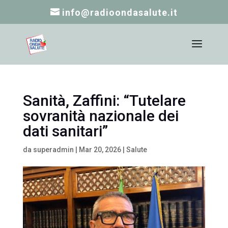
info@radioondasalute.it
Sanità, Zaffini: “Tutelare
sovranità nazionale dei
dati sanitari”
da
superadmin
|
Mar 20, 2026
|
Salute