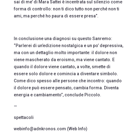
sai di me’ di Mara Sattei è incentrata sul silenzio come
forma di controllo: non ti dico tutto non perché non ti
ami, ma perché ho paura di essere presa”.
In conclusione una diagnosi su questo Sanremo:
“Parlerei di un’edizione nostalgica e un po’ depressiva,
ma con un dettaglio molto importante: il dolore non
viene mascherato da eroismo, ma viene cantato. E
quando il dolore viene cantato, a volte, smette di
essere solo dolore e comincia a diventare simbolo.
Come dico spesso alle persone che incontro: quando
il dolore può essere pensato, cambia forma. Diventa
energia e cambiamento”, conclude Piccolo.
—
spettacoli
webinfo@adnkronos.com (Web Info)