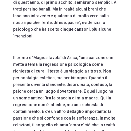
di quest’anno, di primo acchito, sembrano semplici. A
tratti persino banali. Ma in realtà alcuni brani che
lasciano intravedere qualcosa di molto vero sulla
nostra psiche: ferite, difese, paure”, evidenzia lo
psicologo che ha scelto cinque canzoni, più alcune
‘menzioni’.
Il primo è ‘Magica favola’ di Arisa, “una canzone che
mette a tema la regressione psicologica come
richiesta di cura. Il testo è un viaggio a ritroso. Non
per nostalgia estetica, ma per bisogno. Quando il
presente diventa stancante, disordinato, confuso, la
psiche cerca un luogo dove tornare. E quel luogo ha
un nome antico: ‘tra le braccia di mia madre’. Qui la
regressione non è infantile, ma una richiesta di
contenimento. E c’è un altro dettaglio importante: la
passione che si confonde con la sofferenza. In molte
relazioni, il soggetto chiama ‘amore’ ciò che in realtà