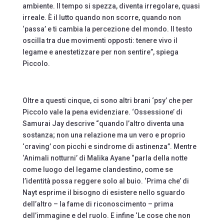
ambiente. Il tempo si spezza, diventa irregolare, quasi
irreale. È il lutto quando non scorre, quando non
‘passa’ e ti cambia la percezione del mondo. Il testo
oscilla tra due movimenti opposti: tenere vivo il
legame e anestetizzare per non sentire”, spiega
Piccolo.
Oltre a questi cinque, ci sono altri brani ‘psy’ che per
Piccolo vale la pena evidenziare. ‘Ossessione’ di
Samurai Jay descrive “quando l’altro diventa una
sostanza; non una relazione ma un vero e proprio
‘craving’ con picchi e sindrome di astinenza”. Mentre
‘Animali notturni’ di Malika Ayane “parla della notte
come luogo del legame clandestino, come se
l’identità possa reggere solo al buio. ‘Prima che’ di
Nayt esprime il bisogno di esistere nello sguardo
dell’altro – la fame di riconoscimento – prima
dell’immagine e del ruolo. E infine ‘Le cose che non