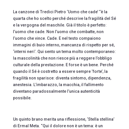
La canzone di Tredici Pietro ‘Uomo che cade’ “è la
quarta che ho scelto perché descrive la fragilità del Sé
e la vergogna del maschile. Già il titolo è perfetto:
l’uomo che cade. Non l’uomo che combatte, non
l’uomo che vince. Cade. E nel testo compaiono
immagini di buio interno, mancanza di rispetto per sé,
‘interni neri’. Qui sento un tema molto contemporaneo:
la mascolinità che non riesce più a reggere l’obbligo
culturale della prestazione. E forse è un bene. Perché
quando il Sé è costretto a essere sempre ‘forte’, la
fragilità non sparisce: diventa sintomo, dipendenza,
anestesia. L’imbarazzo, la macchia, il fallimento
diventano paradossalmente l’unica autenticità
possibile.
Un quinto brano merita una riflessione, ‘Stella stellina’
di Ermal Meta. “Qui il dolore non è un tema: è un