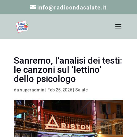
info@radioondasalute.it
Sanremo, l’analisi dei testi:
le canzoni sul ‘lettino’
dello psicologo
da
superadmin
|
Feb 25, 2026
|
Salute