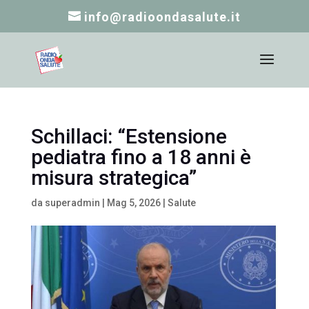
info@radioondasalute.it
Schillaci: “Estensione
pediatra fino a 18 anni è
misura strategica”
da
superadmin
|
Mag 5, 2026
|
Salute