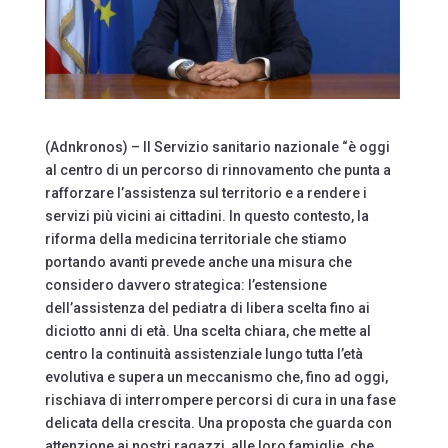
(Adnkronos) – Il Servizio sanitario nazionale “è oggi
al centro di un percorso di rinnovamento che punta a
rafforzare l’assistenza sul territorio e a rendere i
servizi più vicini ai cittadini. In questo contesto, la
riforma della medicina territoriale che stiamo
portando avanti prevede anche una misura che
considero davvero strategica: l’estensione
dell’assistenza del pediatra di libera scelta fino ai
diciotto anni di età. Una scelta chiara, che mette al
centro la continuità assistenziale lungo tutta l’età
evolutiva e supera un meccanismo che, fino ad oggi,
rischiava di interrompere percorsi di cura in una fase
delicata della crescita. Una proposta che guarda con
attenzione ai nostri ragazzi, alle loro famiglie, che