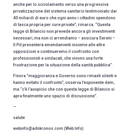
anche per lo scivolamento verso una progressiva
privatizzazione del sistema sanitario testimoniato dai
40 miliardi di euro che ogni anno i cittadini spendono
di tasca propria per cure private”, rimarca. “Questa
legge di Bilancio non prevede ancora gli investimenti
necessari, ma non ci arrendiamo – assicura Sereni –
Il Pd presenterà emendamenti insieme alle altre
opposizioni e continueremo il confronto con
professionisti e sindacati, che vivono una forte
frustrazione per la situazione della sanità pubblica”.
Finora “maggioranza e Governo sono rimasti silenti e
hanno evitato il confronto”, osserva l’esponente dem,
ma “c’è l’auspicio che con questa legge di Bilancio si
apra finalmente uno spazio di discussione”.
—
salute
webinfo@adnkronos.com (Web Info)