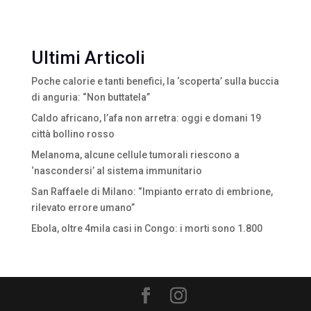
Ultimi Articoli
Poche calorie e tanti benefici, la ‘scoperta’ sulla buccia
di anguria: “Non buttatela”
Caldo africano, l’afa non arretra: oggi e domani 19
città bollino rosso
Melanoma, alcune cellule tumorali riescono a
‘nascondersi’ al sistema immunitario
San Raffaele di Milano: “Impianto errato di embrione,
rilevato errore umano”
Ebola, oltre 4mila casi in Congo: i morti sono 1.800