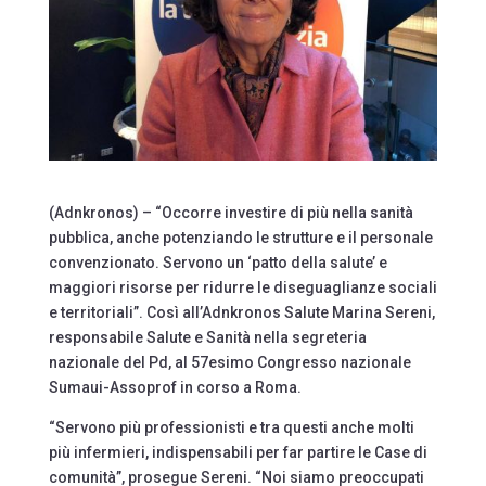
(Adnkronos) – “Occorre investire di più nella sanità
pubblica, anche potenziando le strutture e il personale
convenzionato. Servono un ‘patto della salute’ e
maggiori risorse per ridurre le diseguaglianze sociali
e territoriali”. Così all’Adnkronos Salute Marina Sereni,
responsabile Salute e Sanità nella segreteria
nazionale del Pd, al 57esimo Congresso nazionale
Sumaui-Assoprof in corso a Roma.
“Servono più professionisti e tra questi anche molti
più infermieri, indispensabili per far partire le Case di
comunità”, prosegue Sereni. “Noi siamo preoccupati