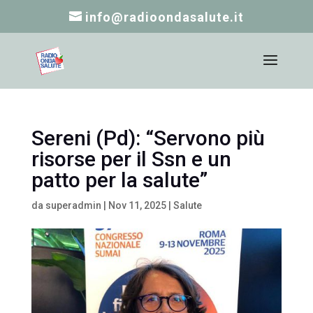
info@radioondasalute.it
Sereni (Pd): “Servono più
risorse per il Ssn e un
patto per la salute”
da
superadmin
|
Nov 11, 2025
|
Salute