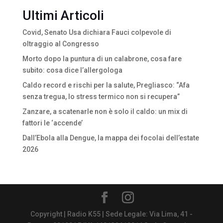
Ultimi Articoli
Covid, Senato Usa dichiara Fauci colpevole di
oltraggio al Congresso
Morto dopo la puntura di un calabrone, cosa fare
subito: cosa dice l’allergologa
Caldo record e rischi per la salute, Pregliasco: “Afa
senza tregua, lo stress termico non si recupera”
Zanzare, a scatenarle non è solo il caldo: un mix di
fattori le ‘accende’
Dall’Ebola alla Dengue, la mappa dei focolai dell’estate
2026
Copyright | Radio K55 | Sede Legale: Via Lima, 41 -